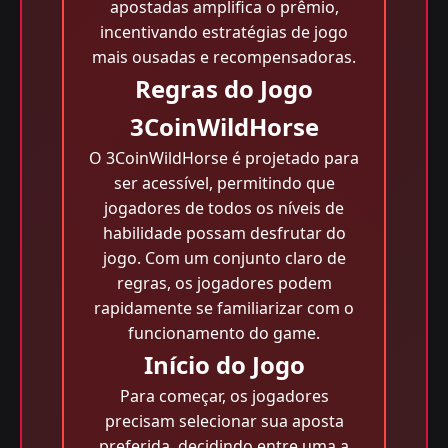
apostadas amplifica o prêmio,
incentivando estratégias de jogo
mais ousadas e recompensadoras.
Regras do Jogo
3CoinWildHorse
O 3CoinWildHorse é projetado para
ser acessível, permitindo que
jogadores de todos os níveis de
habilidade possam desfrutar do
jogo. Com um conjunto claro de
regras, os jogadores podem
rapidamente se familiarizar com o
funcionamento do game.
Início do Jogo
Para começar, os jogadores
precisam selecionar sua aposta
preferida, decidindo entre uma a