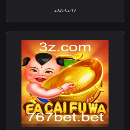
2026-02-19