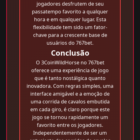
jogadores desfrutem de seu
passatempo favorito a qualquer
hora e em qualquer lugar. Esta
flexibilidade tem sido um fator-
chave para a crescente base de
usuários do 767bet.
Conclusão
O 3CoinWildHorse no 767bet
oferece uma experiência de jogo
que é tanto nostálgica quanto
inovadora. Com regras simples, uma
interface amigável e a emoção de
uma corrida de cavalos embutida
em cada giro, é claro porque este
jogo se tornou rapidamente um
favorito entre os jogadores.
Independentemente de ser um