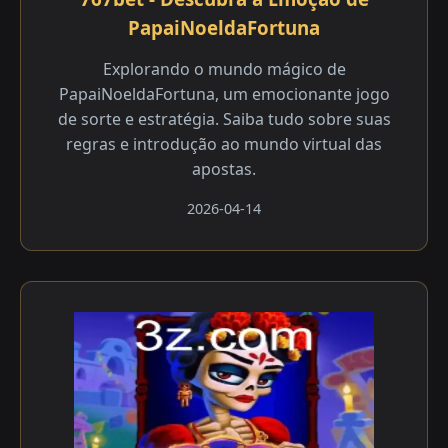
PapaiNoeldaFortuna
Explorando o mundo mágico de
PapaiNoeldaFortuna, um emocionante jogo
de sorte e estratégia. Saiba tudo sobre suas
regras e introdução ao mundo virtual das
apostas.
2026-04-14