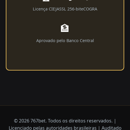
Licença CIEJA
SSL 256-bit
eCOGRA
🏦
Aprovado pelo Banco Central
© 2026 767bet. Todos os direitos reservados. |
Licenciado pelas autoridades brasileiras | Auditado