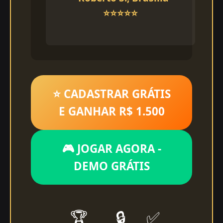
⭐⭐⭐⭐⭐
⭐ CADASTRAR GRÁTIS
E GANHAR R$ 1.500
🎮 JOGAR AGORA -
DEMO GRÁTIS
🏆
🔒
✅