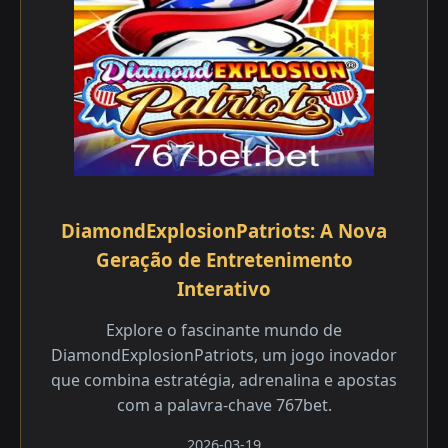
DiamondExplosionPatriots: A Nova
Geração de Entretenimento
Interativo
Explore o fascinante mundo de
DiamondExplosionPatriots, um jogo inovador
que combina estratégia, adrenalina e apostas
com a palavra-chave 767bet.
2026-03-19