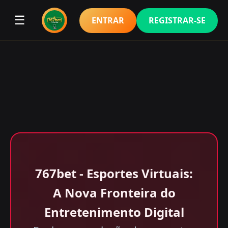
☰
ENTRAR
REGISTRAR-SE
767bet - Esportes Virtuais:
A Nova Fronteira do
Entretenimento Digital