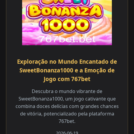
Exploração no Mundo Encantado de
SweetBonanza1000 e a Emoção de
Jogo com 767bet
Descubra o mundo vibrante de
SweetBonanza1000, um jogo cativante que
combina doces delícias com grandes chances
de vitória, potencializado pela plataforma
767bet.
2026-06-19