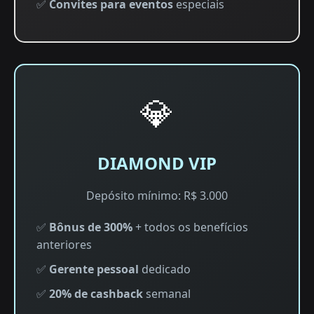
✅
Convites para eventos
especiais
💎
DIAMOND VIP
Depósito mínimo: R$ 3.000
✅
Bônus de 300%
+ todos os benefícios
anteriores
✅
Gerente pessoal
dedicado
✅
20% de cashback
semanal