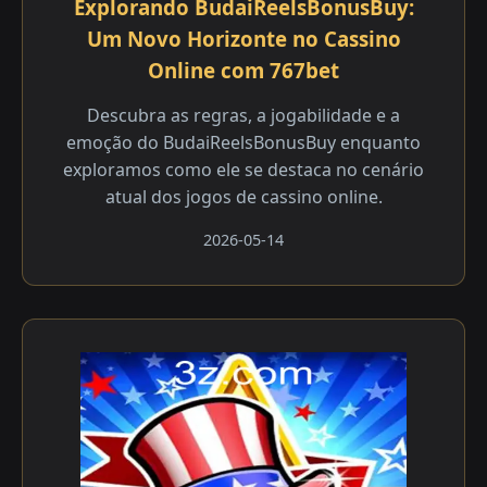
Explorando BudaiReelsBonusBuy:
Um Novo Horizonte no Cassino
Online com 767bet
Descubra as regras, a jogabilidade e a
emoção do BudaiReelsBonusBuy enquanto
exploramos como ele se destaca no cenário
atual dos jogos de cassino online.
2026-05-14