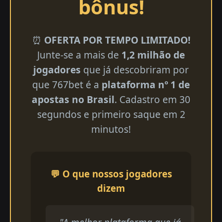
bônus!
⏰
OFERTA POR TEMPO LIMITADO!
Junte-se a mais de
1,2 milhão de
jogadores
que já descobriram por
que 767bet é a
plataforma nº 1 de
apostas no Brasil
. Cadastro em 30
segundos e primeiro saque em 2
minutos!
💬 O que nossos jogadores
dizem