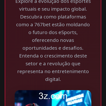
Explore a evolução dos esportes
virtuais e seu impacto global.
Descubra como plataformas
como a 767bet estão moldando
o futuro dos eSports,
oferecendo novas
oportunidades e desafios.
Entenda o crescimento deste
setor e a revolução que
representa no entretenimento
digital.