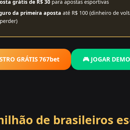
osta grátis de R$ 30
para apostas esportivas
guro da primeira aposta
até R$ 100 (dinheiro de volt
perder)
STRO GRÁTIS 767bet
🎮 JOGAR DEMO
milhão de brasileiros 