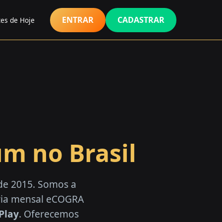
ENTRAR
CADASTRAR
es de Hoje
um no Brasil
de 2015. Somos a
oria mensal eCOGRA
Play
. Oferecemos