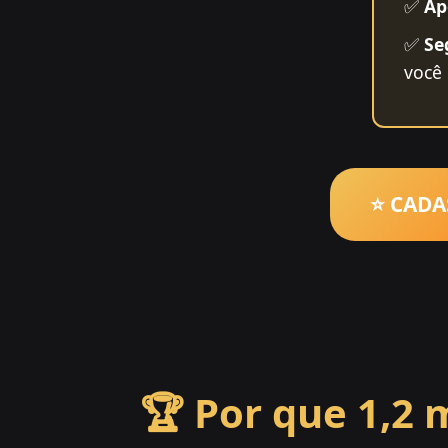
✅
Ap
✅
Se
você 
⭐ CADA
🏆 Por que 1,2 