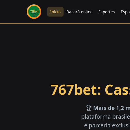
Início
Bacará online
Esportes
Espo
767bet: Cas
🏆
Mais de 1,2 m
plataforma brasil
e parceria exclu