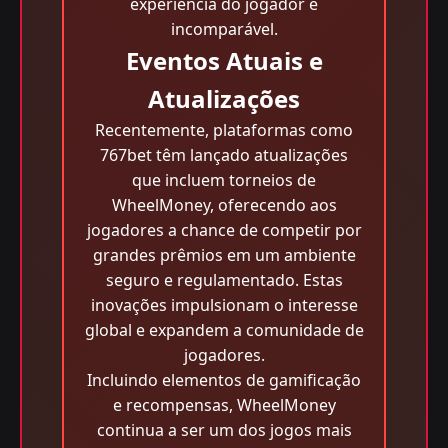
experiência do jogador é
incomparável.
Eventos Atuais e
Atualizações
Recentemente, plataformas como
767bet têm lançado atualizações
que incluem torneios de
WheelMoney, oferecendo aos
jogadores a chance de competir por
grandes prêmios em um ambiente
seguro e regulamentado. Estas
inovações impulsionam o interesse
global e expandem a comunidade de
jogadores.
Incluindo elementos de gamificação
e recompensas, WheelMoney
continua a ser um dos jogos mais