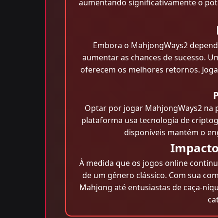
aumentando significativamente o pote
Embora o MahjongWays2 dependa c
aumentar as chances de sucesso. Uma
oferecem os melhores retornos. Joga
Optar por jogar MahjongWays2 na pl
plataforma usa tecnologia de cripto
disponíveis mantém o eng
Impacto
À medida que os jogos online contin
de um gênero clássico. Com sua comb
Mahjong até entusiastas de caça-níqu
ca