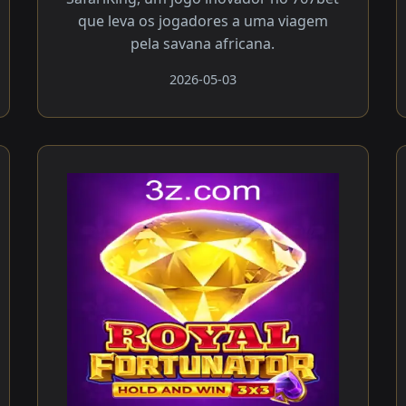
que leva os jogadores a uma viagem
pela savana africana.
2026-05-03