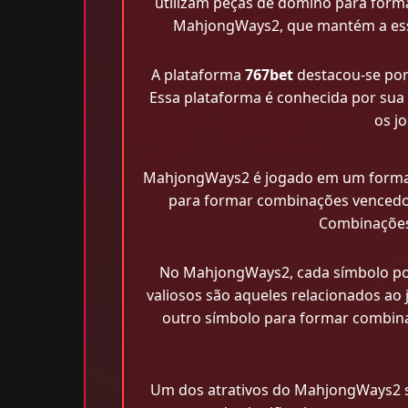
utilizam peças de dominó para form
MahjongWays2, que mantém a essê
A plataforma
767bet
destacou-se por
Essa plataforma é conhecida por sua 
os j
MahjongWays2 é jogado em um formato 
para formar combinações vencedor
Combinações 
No MahjongWays2, cada símbolo poss
valiosos são aqueles relacionados ao
outro símbolo para formar combin
Um dos atrativos do MahjongWays2 sã