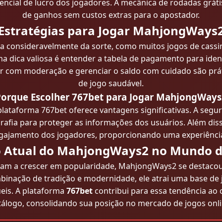
ncial de lucro dos jogadores. A mecânica de rodadas grát
de ganhos sem custos extras para o apostador.
Estratégias para Jogar MahjongWays
onsideravelmente da sorte, como muitos jogos de cassino
 dica valiosa é entender a tabela de pagamento para iden
r com moderação e gerenciar o saldo com cuidado são prát
de jogo saudável.
Porque Escolher 767bet para Jogar MahjongWays
ataforma 767bet oferece vantagens significativas. A segur
grafia para proteger as informações dos usuários. Além dis
ajamento dos jogadores, proporcionando uma experiência 
 Atual do MahjongWays2 no Mundo d
uam a crescer em popularidade, MahjongWays2 se destacou
inação de tradição e modernidade, ele atrai uma base de j
eis. A plataforma
767bet
contribui para essa tendência ao
tálogo, consolidando sua posição no mercado de jogos onli