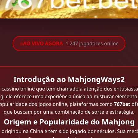
AO VIVO AGORA
- 1.247 jogadores online
Introdução ao MahjongWays2
assino online que tem chamado a atenção dos entusiastas
g, ele oferece uma experiência única ao misturar elemento
opularidade dos jogos online, plataformas como
767bet
ofe
que buscam por uma combinação de sorte e estratégia.
Origem e Popularidade do Mahjong
originou na China e tem sido jogado por séculos. Sua mec