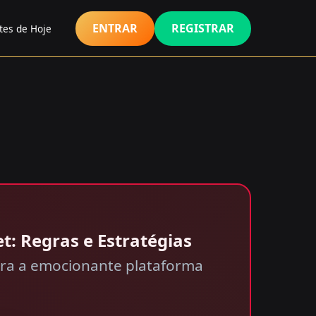
ENTRAR
REGISTRAR
es de Hoje
: Regras e Estratégias
ra a emocionante plataforma