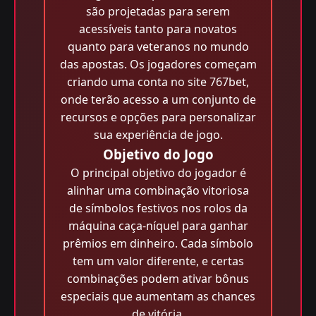
são projetadas para serem
acessíveis tanto para novatos
quanto para veteranos no mundo
das apostas. Os jogadores começam
criando uma conta no site 767bet,
onde terão acesso a um conjunto de
recursos e opções para personalizar
sua experiência de jogo.
Objetivo do Jogo
O principal objetivo do jogador é
alinhar uma combinação vitoriosa
de símbolos festivos nos rolos da
máquina caça-níquel para ganhar
prêmios em dinheiro. Cada símbolo
tem um valor diferente, e certas
combinações podem ativar bônus
especiais que aumentam as chances
de vitória.