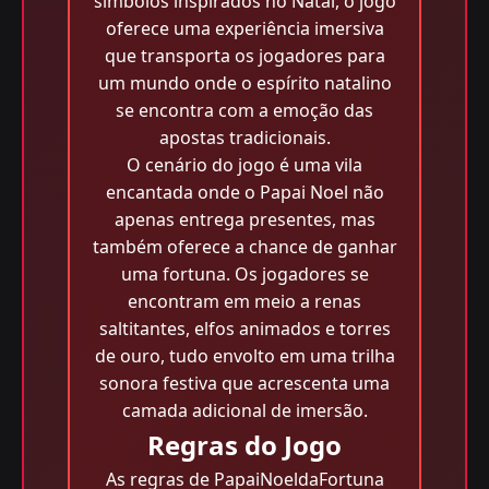
símbolos inspirados no Natal, o jogo
oferece uma experiência imersiva
que transporta os jogadores para
um mundo onde o espírito natalino
se encontra com a emoção das
apostas tradicionais.
O cenário do jogo é uma vila
encantada onde o Papai Noel não
apenas entrega presentes, mas
também oferece a chance de ganhar
uma fortuna. Os jogadores se
encontram em meio a renas
saltitantes, elfos animados e torres
de ouro, tudo envolto em uma trilha
sonora festiva que acrescenta uma
camada adicional de imersão.
Regras do Jogo
As regras de PapaiNoeldaFortuna