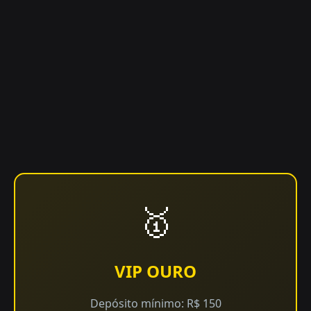
🥇
VIP OURO
Depósito mínimo: R$ 150