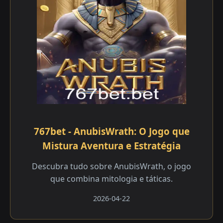
767bet - AnubisWrath: O Jogo que
Mistura Aventura e Estratégia
Descubra tudo sobre AnubisWrath, o jogo
que combina mitologia e táticas.
2026-04-22