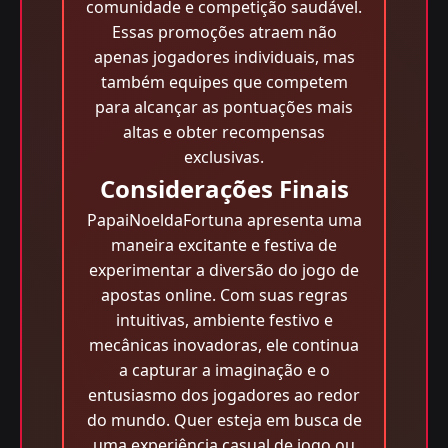
comunidade e competição saudável.
Essas promoções atraem não
apenas jogadores individuais, mas
também equipes que competem
para alcançar as pontuações mais
altas e obter recompensas
exclusivas.
Considerações Finais
PapaiNoeldaFortuna apresenta uma
maneira excitante e festiva de
experimentar a diversão do jogo de
apostas online. Com suas regras
intuitivas, ambiente festivo e
mecânicas inovadoras, ele continua
a capturar a imaginação e o
entusiasmo dos jogadores ao redor
do mundo. Quer esteja em busca de
uma experiência casual de jogo ou