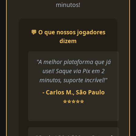
minutos!
💬 O que nossos jogadores
dizem
"A melhor plataforma que já
usei! Saque via Pix em 2
minutos, suporte incrível!"
- Carlos M., São Paulo
⭐⭐⭐⭐⭐