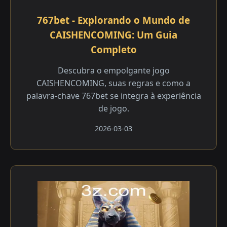
767bet - Explorando o Mundo de
CAISHENCOMING: Um Guia
Completo
Descubra o empolgante jogo
CAISHENCOMING, suas regras e como a
palavra-chave 767bet se integra à experiência
de jogo.
2026-03-03