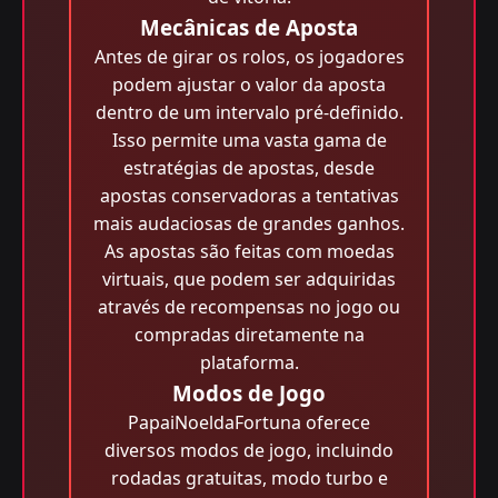
Mecânicas de Aposta
Antes de girar os rolos, os jogadores
podem ajustar o valor da aposta
dentro de um intervalo pré-definido.
Isso permite uma vasta gama de
estratégias de apostas, desde
apostas conservadoras a tentativas
mais audaciosas de grandes ganhos.
As apostas são feitas com moedas
virtuais, que podem ser adquiridas
através de recompensas no jogo ou
compradas diretamente na
plataforma.
Modos de Jogo
PapaiNoeldaFortuna oferece
diversos modos de jogo, incluindo
rodadas gratuitas, modo turbo e