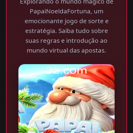
Explorando o mundo mágico de
PapaiNoeldaFortuna, um
emocionante jogo de sorte e
estratégia. Saiba tudo sobre
suas regras e introdução ao
mundo virtual das apostas.