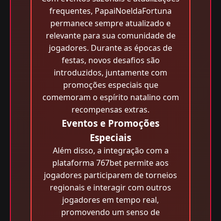
frequentes, PapaiNoeldaFortuna
permanece sempre atualizado e
relevante para sua comunidade de
jogadores. Durante as épocas de
festas, novos desafios são
introduzidos, juntamente com
promoções especiais que
comemoram o espírito natalino com
recompensas extras.
Eventos e Promoções
Especiais
Além disso, a integração com a
plataforma 767bet permite aos
jogadores participarem de torneios
regionais e interagir com outros
jogadores em tempo real,
promovendo um senso de