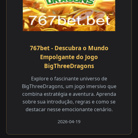
767bet - Descubra o Mundo
Empolgante do Jogo
BigThreeDragons
Explore o fascinante universo de
BigThreeDragons, um jogo imersivo que
combina estratégia e aventura. Aprenda
sobre sua introdução, regras e como se
destacar nesse emocionante cenário.
2026-04-19