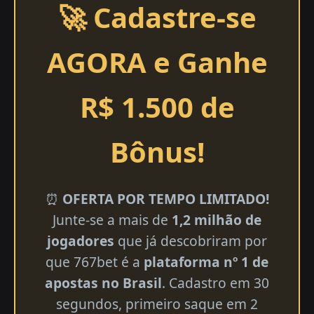
🚀 Cadastre-se
AGORA e Ganhe
R$ 1.500 de
Bônus!
⏰
OFERTA POR TEMPO LIMITADO!
Junte-se a mais de
1,2 milhão de
jogadores
que já descobriram por
que 767bet é a
plataforma nº 1 de
apostas no Brasil
. Cadastro em 30
segundos, primeiro saque em 2