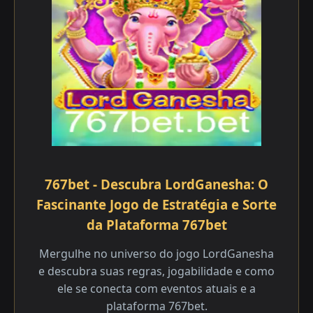
767bet - Descubra LordGanesha: O
Fascinante Jogo de Estratégia e Sorte
da Plataforma 767bet
Mergulhe no universo do jogo LordGanesha
e descubra suas regras, jogabilidade e como
ele se conecta com eventos atuais e a
plataforma 767bet.