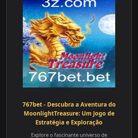
767bet - Descubra a Aventura do
MoonlightTreasure: Um Jogo de
Estratégia e Exploração
Explore o fascinante universo de