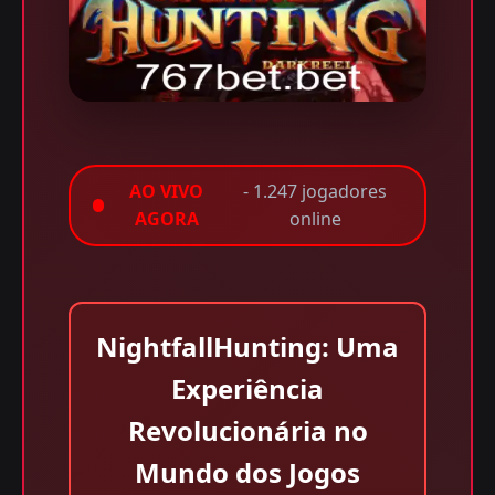
AO VIVO
- 1.247 jogadores
AGORA
online
NightfallHunting: Uma
Experiência
Revolucionária no
Mundo dos Jogos