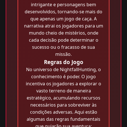
intrigante e personagens bem
desenvolvidos, tornando-se mais do
que apenas um jogo de caça. A
narrativa atrai os jogadores para um
mundo cheio de mistérios, onde
cada decisão pode determinar o
sucesso ou o fracasso de sua
missão.
Regras do Jogo
No universo de NightfallHunting, o
conhecimento é poder. O jogo
incentiva os jogadores a explorar o
vasto terreno de maneira
estratégico, acumulando recursos
necessários para sobreviver às
condições adversas. Aqui estão
algumas das regras fundamentais
que guiarão sua aventura: