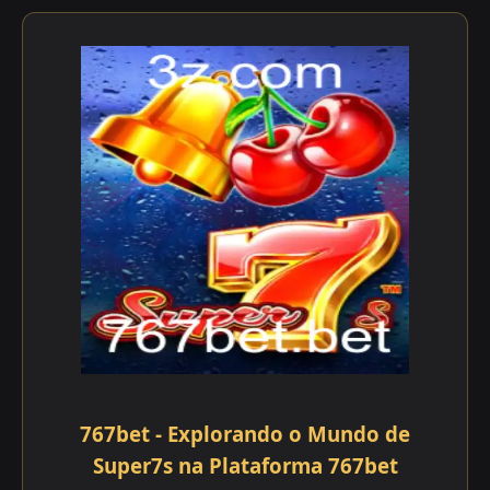
767bet - Explorando o Mundo de
Super7s na Plataforma 767bet