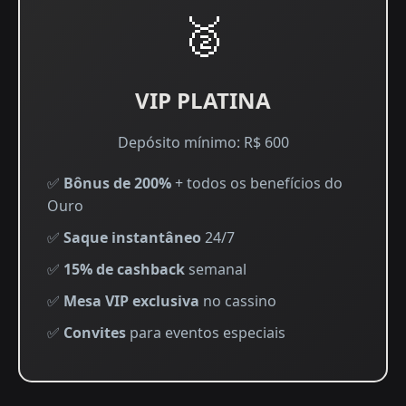
🥈
VIP PLATINA
Depósito mínimo: R$ 600
✅
Bônus de 200%
+ todos os benefícios do
Ouro
✅
Saque instantâneo
24/7
✅
15% de cashback
semanal
✅
Mesa VIP exclusiva
no cassino
✅
Convites
para eventos especiais