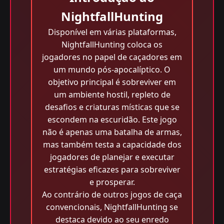
NightfallHunting
Disponível em várias plataformas,
NightfallHunting coloca os
jogadores no papel de caçadores em
um mundo pós-apocalíptico. O
objetivo principal é sobreviver em
um ambiente hostil, repleto de
desafios e criaturas místicas que se
escondem na escuridão. Este jogo
não é apenas uma batalha de armas,
mas também testa a capacidade dos
jogadores de planejar e executar
estratégias eficazes para sobreviver
e prosperar.
Ao contrário de outros jogos de caça
convencionais, NightfallHunting se
destaca devido ao seu enredo