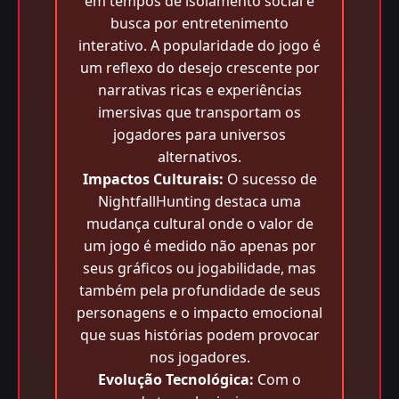
em tempos de isolamento social e
busca por entretenimento
interativo. A popularidade do jogo é
um reflexo do desejo crescente por
narrativas ricas e experiências
imersivas que transportam os
jogadores para universos
alternativos.
Impactos Culturais:
O sucesso de
NightfallHunting destaca uma
mudança cultural onde o valor de
um jogo é medido não apenas por
seus gráficos ou jogabilidade, mas
também pela profundidade de seus
personagens e o impacto emocional
que suas histórias podem provocar
nos jogadores.
Evolução Tecnológica:
Com o