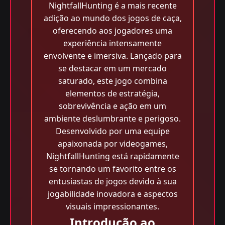
NightfallHunting é a mais recente
adição ao mundo dos jogos de caça,
oferecendo aos jogadores uma
experiência intensamente
envolvente e imersiva. Lançado para
se destacar em um mercado
saturado, este jogo combina
elementos de estratégia,
sobrevivência e ação em um
ambiente deslumbrante e perigoso.
Desenvolvido por uma equipe
apaixonada por videogames,
NightfallHunting está rapidamente
se tornando um favorito entre os
entusiastas de jogos devido à sua
jogabilidade inovadora e aspectos
visuais impressionantes.
Introdução ao