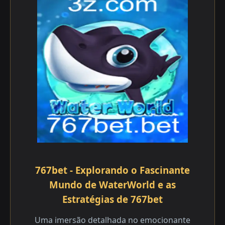
767bet - Explorando o Fascinante
Mundo de WaterWorld e as
Estratégias de 767bet
Uma imersão detalhada no emocionante