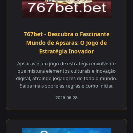
767bet - Descubra o Fascinante
Mundo de Apsaras: O Jogo de
Estratégia Inovador
Apsaras é um jogo de estratégia envolvente
que mistura elementos culturais e inovação
digital, atraindo jogadores de todo o mundo.
Saiba mais sobre as regras e como iniciar.
2026-06-28