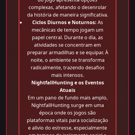
complexas, afetando o desenrolar
da história de maneira significativa.
Ciclos Diurnos e Noturnos:
As
mecânicas de tempo jogam um
papel central. Durante o dia, as
atividades se concentram em
preparar armadilhas e se equipar. À
noite, o ambiente se transforma
radicalmente, trazendo desafios
mais intensos.
NightfallHunting e os Eventos
Atuais
Em um pano de fundo mais amplo,
NightfallHunting surge em uma
época onde os jogos são
plataformas vitais para socialização
e alívio do estresse, especialmente