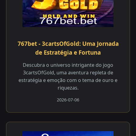
767bet - 3cartsOfGold: Uma Jornada
de Estratégia e Fortuna
Descubra o universo intrigante do jogo
3cartsOfGold, uma aventura repleta de
estratégia e emoção com o tema de ouro e
riquezas.
2026-07-06