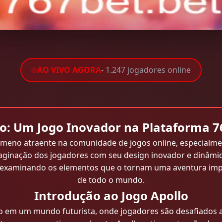
AO VIVO AGORA
- 1.247 jogadores online
lo: Um Jogo Inovador na Plataforma 7
eno atraente na comunidade de jogos online, especialme
ginação dos jogadores com seu design inovador e dinâmica 
, examinando os elementos que o tornam uma aventura impr
de todo o mundo.
Introdução ao Jogo Apollo
 em um mundo futurista, onde jogadores são desafiados a 