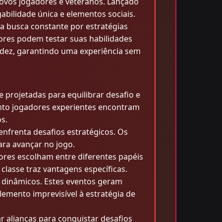
novos jogadores e veteranos. Lançado
bilidade única e elementos sociais.
 busca constante por estratégias
ores podem testar suas habilidades
idez, garantindo uma experiência sem
 projetadas para equilibrar desafio e
nto jogadores experientes encontram
s.
enfrenta desafios estratégicos. Os
ara avançar no jogo.
dores escolham entre diferentes papéis
 classe traz vantagens específicas.
os dinâmicos. Estes eventos geram
emento imprevisível à estratégia de
ar alianças para conquistar desafios