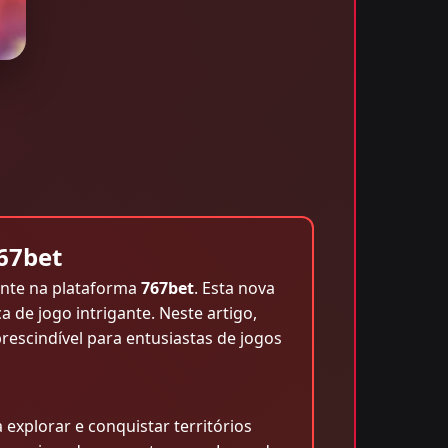
67bet
nte na plataforma
767bet
. Esta nova
de jogo intrigante. Neste artigo,
escindível para entusiastas de jogos
explorar e conquistar territórios