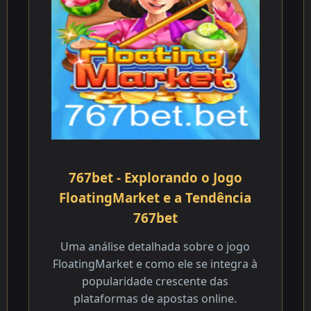
767bet - Explorando o Jogo
FloatingMarket e a Tendência
767bet
Uma análise detalhada sobre o jogo
FloatingMarket e como ele se integra à
popularidade crescente das
plataformas de apostas online.