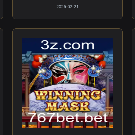
2026-02-21