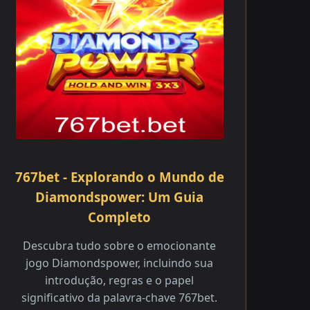
767bet - Explorando o Mundo de
Diamondspower: Um Guia
Completo
Descubra tudo sobre o emocionante
jogo Diamondspower, incluindo sua
introdução, regras e o papel
significativo da palavra-chave 767bet.