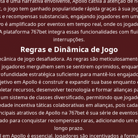
a e uma narrativa envolvente, Apollo cativa a atenção de 
 o jogo tem ganhado popularidade rápida graças à sua joga
s e recompensas substanciais, engajando jogadores em uma
o é amplificado por eventos em tempo real, onde os jogad
 plataforma 767bet integra essas funcionalidades com flu
interrupções.
Regras e Dinâmica de Jogo
cânica de jogo desafiadora. As regras são meticulosamente
os jogadores mergulhem sem se sentirem oprimidos, enqua
rofundidade estratégica suficiente para mantê-los engajado
bjetivo em Apollo é construir e expandir sua base enquanto 
etar recursos, desenvolver tecnologia e formar alianças p
a um sistema de classes diversificado, permitindo que joga
dade incentiva táticas colaborativas em alianças, pois cada
ncipais atrativos de Apollo na 767bet é sua série de event
ado para conquistar recompensas raras, adicionando um el
longo prazo.
al em Apollo é essencial. Jogadores são incentivados a form