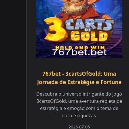
767bet - 3cartsOfGold: Uma
Jornada de Estratégia e Fortuna
Descubra o universo intrigante do jogo
3cartsOfGold, uma aventura repleta de
estratégia e emoção com o tema de
ouro e riquezas.
2026-07-06