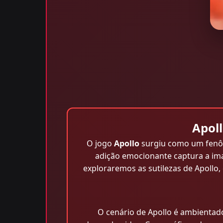
Apol
O jogo
Apollo
surgiu como um fenôm
adição emocionante captura a ima
exploraremos as sutilezas de Apollo
O cenário de Apollo é ambientado