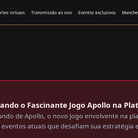
rtes virtuais
Transmissão ao vivo
Eventos exclusivos
Manchet
rando o Fascinante Jogo Apollo na Pl
do de Apollo, o novo jogo envolvente na pl
 eventos atuais que desafiam sua estratégia e