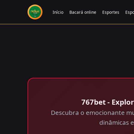
Início
Bacará online
Esportes
Espo
767bet - Explo
Descubra o emocionante mun
dinâmicas e