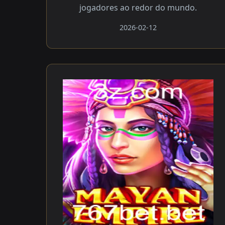
jogadores ao redor do mundo.
2026-02-12