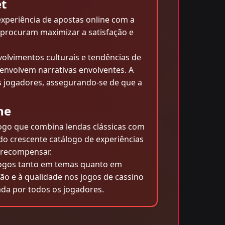
t
xperiência de apostas online com a
 procuram maximizar a satisfação e
olvimentos culturais e tendências de
envolvem narrativas envolventes. A
s jogadores, assegurando-se de que a
ne
go que combina lendas clássicas com
o crescente catálogo de experiências
e recompensar.
 jogos tanto em temas quanto em
o e à qualidade nos jogos de cassino
ada por todos os jogadores.