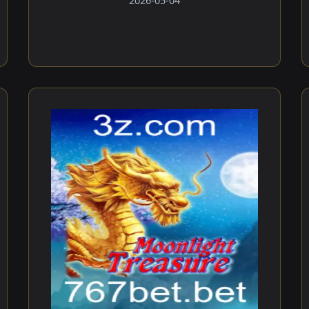
2026-05-04