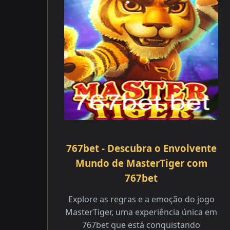
767bet - Descubra o Envolvente
Mundo de MasterTiger com
767bet
Explore as regras e a emoção do jogo
MasterTiger, uma experiência única em
767bet que está conquistando