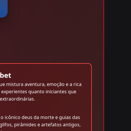
bet
e mistura aventura, emoção e a rica
s experientes quanto iniciantes que
xtraordinárias.
o icônico deus da morte e guias das
lifos, pirâmides e artefatos antigos,