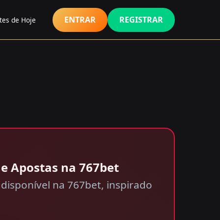
ENTRAR
REGISTRAR
es de Hoje
e Apostas na 767bet
isponível na 767bet, inspirado