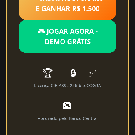
E GANHAR R$ 1.500
🎮 JOGAR AGORA -
DEMO GRÁTIS
🏆
🔒
✅
Licença CIEJA
SSL 256-bit
eCOGRA
🏦
Aprovado pelo Banco Central