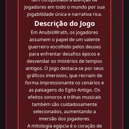
jogadores em todo o mundo por sua
jogabilidade única e narrativa rica.
Descrição do Jogo
Em AnubisWrath, os jogadores
assumem o papel de um valente
guerreiro escolhido pelos deuses
para enfrentar desafios épicos e
desvendar os mistérios de tempos
antigos. O jogo destaca-se por seus
gráficos imersivos, que recriam de
forma impressionante os cenários e
as paisagens do Egito Antigo. Os
efeitos sonoros e trilhas musicais
também são cuidadosamente
selecionados, aumentando a
imersão dos jogadores.
A mitologia egípcia é o coração de