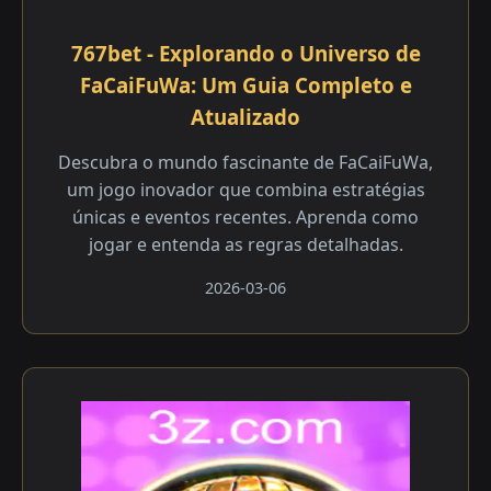
767bet - Explorando o Universo de
FaCaiFuWa: Um Guia Completo e
Atualizado
Descubra o mundo fascinante de FaCaiFuWa,
um jogo inovador que combina estratégias
únicas e eventos recentes. Aprenda como
jogar e entenda as regras detalhadas.
2026-03-06