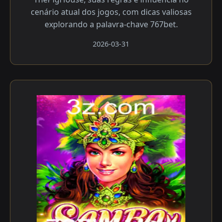
cenário atual dos jogos, com dicas valiosas
explorando a palavra-chave 767bet.
2026-03-31