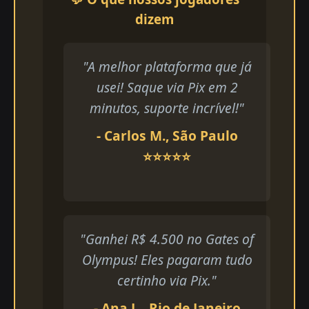
dizem
"A melhor plataforma que já
usei! Saque via Pix em 2
minutos, suporte incrível!"
- Carlos M., São Paulo
⭐⭐⭐⭐⭐
"Ganhei R$ 4.500 no Gates of
Olympus! Eles pagaram tudo
certinho via Pix."
- Ana L., Rio de Janeiro