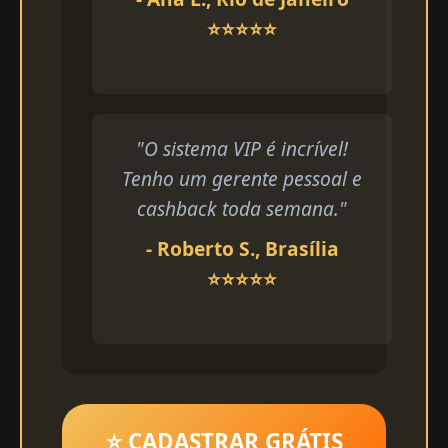
⭐⭐⭐⭐⭐
"O sistema VIP é incrível!
Tenho um gerente pessoal e
cashback toda semana."
- Roberto S., Brasília
⭐⭐⭐⭐⭐
⭐ CADASTRAR GRÁTIS