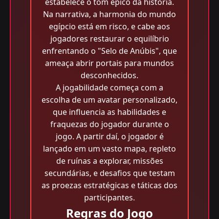
estabelece o tom épico da história.
Na narrativa, a harmonia do mundo
egípcio está em risco, e cabe aos
jogadores restaurar o equilíbrio
enfrentando o "Selo de Anúbis", que
ameaça abrir portais para mundos
desconhecidos.
A jogabilidade começa com a
escolha de um avatar personalizado,
que influencia as habilidades e
fraquezas do jogador durante o
jogo. A partir daí, o jogador é
lançado em um vasto mapa, repleto
de ruínas a explorar, missões
secundárias, e desafios que testam
as proezas estratégicas e táticas dos
participantes.
Regras do Jogo