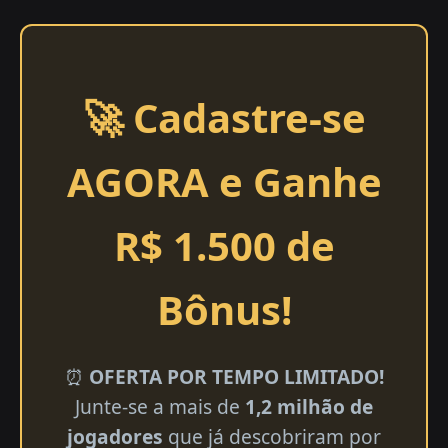
🚀 Cadastre-se
AGORA e Ganhe
R$ 1.500 de
Bônus!
⏰
OFERTA POR TEMPO LIMITADO!
Junte-se a mais de
1,2 milhão de
jogadores
que já descobriram por