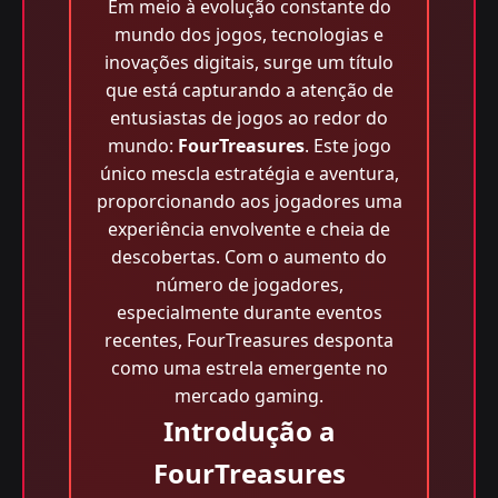
Em meio à evolução constante do
mundo dos jogos, tecnologias e
inovações digitais, surge um título
que está capturando a atenção de
entusiastas de jogos ao redor do
mundo:
FourTreasures
. Este jogo
único mescla estratégia e aventura,
proporcionando aos jogadores uma
experiência envolvente e cheia de
descobertas. Com o aumento do
número de jogadores,
especialmente durante eventos
recentes, FourTreasures desponta
como uma estrela emergente no
mercado gaming.
Introdução a
FourTreasures