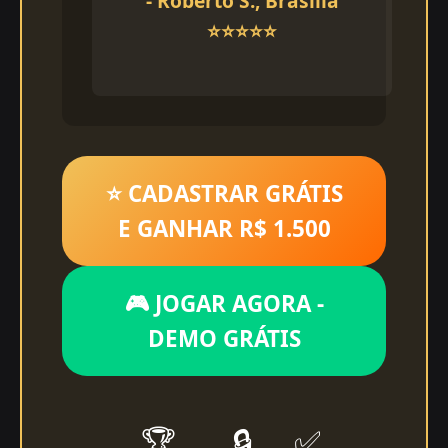
- Roberto S., Brasília
⭐⭐⭐⭐⭐
⭐ CADASTRAR GRÁTIS
E GANHAR R$ 1.500
🎮 JOGAR AGORA -
DEMO GRÁTIS
🏆
🔒
✅