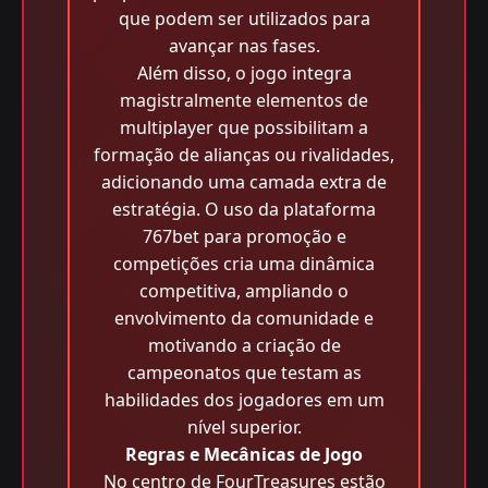
que podem ser utilizados para
avançar nas fases.
Além disso, o jogo integra
magistralmente elementos de
multiplayer que possibilitam a
formação de alianças ou rivalidades,
adicionando uma camada extra de
estratégia. O uso da plataforma
767bet para promoção e
competições cria uma dinâmica
competitiva, ampliando o
envolvimento da comunidade e
motivando a criação de
campeonatos que testam as
habilidades dos jogadores em um
nível superior.
Regras e Mecânicas de Jogo
No centro de FourTreasures estão