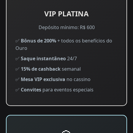
VIP PLATINA
Depósito mínimo: R$ 600
✅
Bônus de 200%
+ todos os benefícios do
Ouro
✅
Saque instantâneo
24/7
✅
15% de cashback
semanal
✅
Mesa VIP exclusiva
no cassino
✅
Convites
para eventos especiais