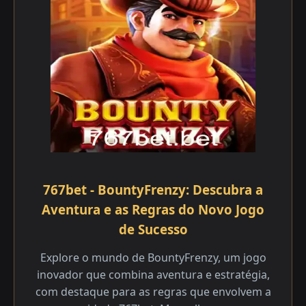
767bet - BountyFrenzy: Descubra a
Aventura e as Regras do Novo Jogo
de Sucesso
Explore o mundo de BountyFrenzy, um jogo
inovador que combina aventura e estratégia,
com destaque para as regras que envolvem a