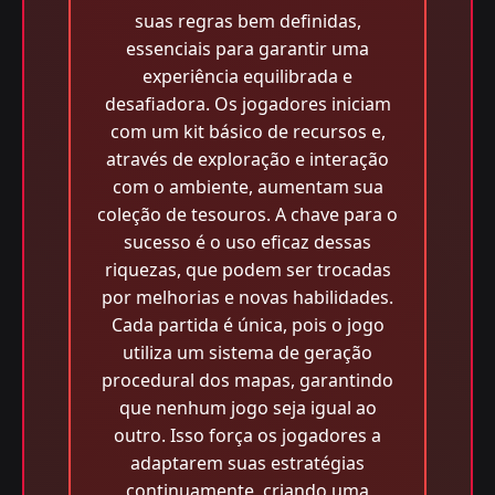
suas regras bem definidas,
essenciais para garantir uma
experiência equilibrada e
desafiadora. Os jogadores iniciam
com um kit básico de recursos e,
através de exploração e interação
com o ambiente, aumentam sua
coleção de tesouros. A chave para o
sucesso é o uso eficaz dessas
riquezas, que podem ser trocadas
por melhorias e novas habilidades.
Cada partida é única, pois o jogo
utiliza um sistema de geração
procedural dos mapas, garantindo
que nenhum jogo seja igual ao
outro. Isso força os jogadores a
adaptarem suas estratégias
continuamente, criando uma