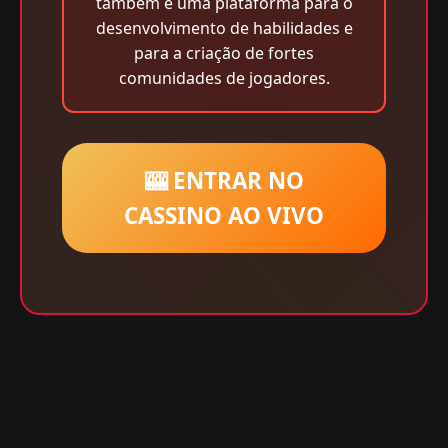
também é uma plataforma para o
desenvolvimento de habilidades e
para a criação de fortes
comunidades de jogadores.
🎰 ENTRAR NO
CASSINO AO VIVO