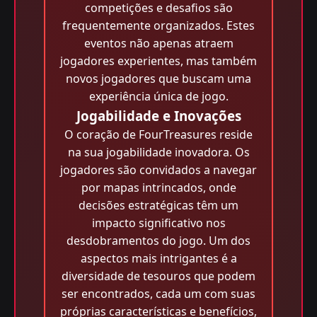
competições e desafios são
frequentemente organizados. Estes
eventos não apenas atraem
jogadores experientes, mas também
novos jogadores que buscam uma
experiência única de jogo.
Jogabilidade e Inovações
O coração de FourTreasures reside
na sua jogabilidade inovadora. Os
jogadores são convidados a navegar
por mapas intrincados, onde
decisões estratégicas têm um
impacto significativo nos
desdobramentos do jogo. Um dos
aspectos mais intrigantes é a
diversidade de tesouros que podem
ser encontrados, cada um com suas
próprias características e benefícios,