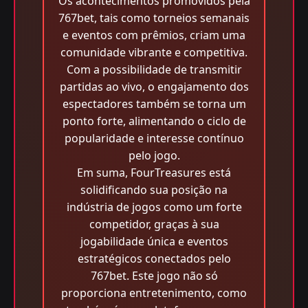
Os acontecimentos promovidos pela
767bet, tais como torneios semanais
e eventos com prêmios, criam uma
comunidade vibrante e competitiva.
Com a possibilidade de transmitir
partidas ao vivo, o engajamento dos
espectadores também se torna um
ponto forte, alimentando o ciclo de
popularidade e interesse contínuo
pelo jogo.
Em suma, FourTreasures está
solidificando sua posição na
indústria de jogos como um forte
competidor, graças à sua
jogabilidade única e eventos
estratégicos conectados pelo
767bet. Este jogo não só
proporciona entretenimento, como