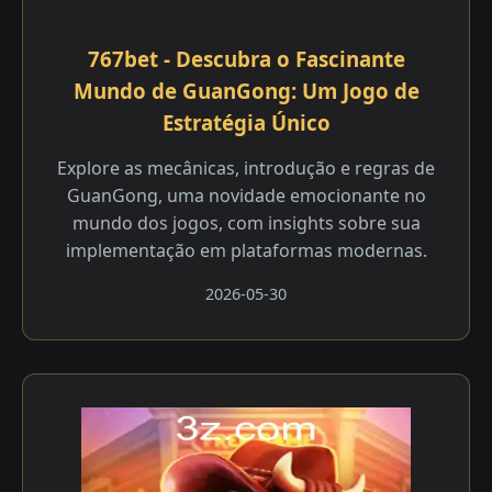
767bet - Descubra o Fascinante
Mundo de GuanGong: Um Jogo de
Estratégia Único
Explore as mecânicas, introdução e regras de
GuanGong, uma novidade emocionante no
mundo dos jogos, com insights sobre sua
implementação em plataformas modernas.
2026-05-30