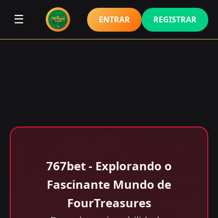
☰
ENTRAR
REGISTRAR
767bet - Explorando o
Fascinante Mundo de
FourTreasures