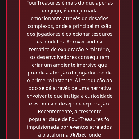
FourTreasures é mais do que apenas
um jogo; é uma jornada
emocionante através de desafios
complexos, onde a principal missão
dos jogadores é colecionar tesouros
escondidos. Aproveitando a
temática de exploração e mistério,
os desenvolvedores conseguiram
criar um ambiente imersivo que
prende a atenção do jogador desde
o primeiro instante. A introdução ao
jogo se dá através de uma narrativa
envolvente que instiga a curiosidade
e estimula o desejo de exploração.
Recentemente, a crescente
popularidade de FourTreasures foi
impulsionada por eventos atrelados
à plataforma
767bet
, onde