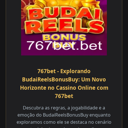
767bet - Explorando
BudaiReelsBonusBuy: Um Novo
Horizonte no Cassino Online com
767bet
Descubra as regras, a jogabilidade e a
emoção do BudaiReelsBonusBuy enquanto
exploramos como ele se destaca no cenário