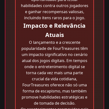
habilidades contra outros jogadores
e ganhar recompensas valiosas,
incluindo itens raros para o jogo.
Impacto e Relevância
Atuais
O lançamento e a crescente
popularidade de FourTreasures têm
um impacto significativo no cenário
atual dos jogos digitais. Em tempos
onde o entretenimento digital se
torna cada vez mais uma parte
crucial da vida cotidiana,
FourTreasures oferece não só uma
forma de escapismo, mas também
promove habilidades estratégicas e
de tomada de decisão.