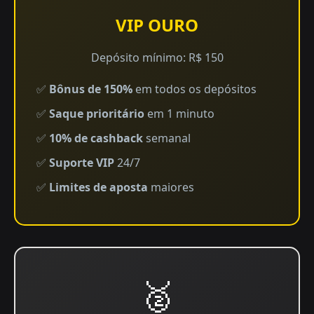
VIP OURO
Depósito mínimo: R$ 150
✅
Bônus de 150%
em todos os depósitos
✅
Saque prioritário
em 1 minuto
✅
10% de cashback
semanal
✅
Suporte VIP
24/7
✅
Limites de aposta
maiores
🥈