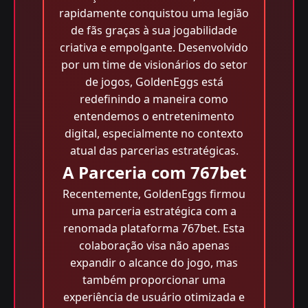
rapidamente conquistou uma legião
de fãs graças à sua jogabilidade
criativa e empolgante. Desenvolvido
por um time de visionários do setor
de jogos, GoldenEggs está
redefinindo a maneira como
entendemos o entretenimento
digital, especialmente no contexto
atual das parcerias estratégicas.
A Parceria com 767bet
Recentemente, GoldenEggs firmou
uma parceria estratégica com a
renomada plataforma 767bet. Esta
colaboração visa não apenas
expandir o alcance do jogo, mas
também proporcionar uma
experiência de usuário otimizada e