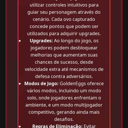
utilizar controles intuitivos para
guiar seu personagem através do
cenário. Cada ovo capturado
concede pontos que podem ser
utilizados para adquirir upgrades.
Upgrades:
Ao longo do jogo, os
jogadores podem desbloquear
melhorias que aumentam suas
chances de sucesso, desde
velocidade extra até mecanismos de
defesa contra adversários.
Modos de Jogo:
GoldenEggs oferece
vários modos, incluindo um modo
solo, onde jogadores enfrentam o
ambiente, e um modo multijogador
competitivo, gerando ainda mais
desafios.
Regras de Eliminação:
Evitar