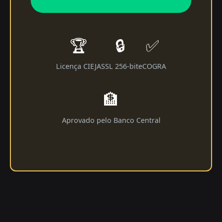
🏆
🔒
✅
Licença CIEJA
SSL 256-bit
eCOGRA
🏦
Aprovado pelo Banco Central