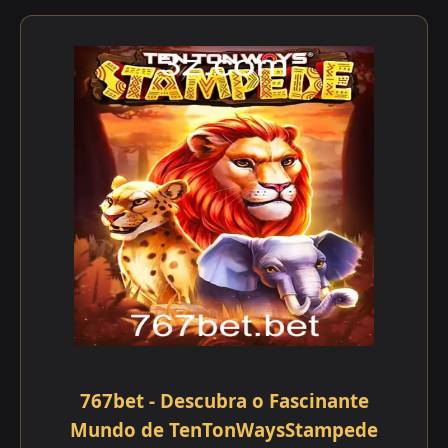
767bet - Descubra o Fascinante
Mundo de TenTonWaysStampede