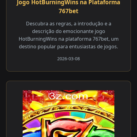
Jogo HotBurningWins na Plataforma
767bet
Descubra as regras, a introdução e a
descrição do emocionante jogo
HotBurningWins na plataforma 767bet, um
destino popular para entusiastas de jogos.
2026-03-08