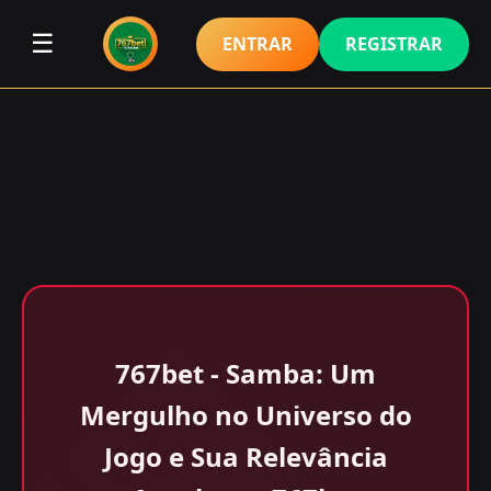
☰
ENTRAR
REGISTRAR
767bet - Samba: Um
Mergulho no Universo do
Jogo e Sua Relevância