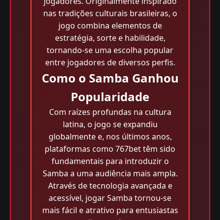
jogadores. Originalmente inspirado
nas tradições culturais brasileiras, o
jogo combina elementos de
estratégia, sorte e habilidade,
tornando-se uma escolha popular
entre jogadores de diversos perfis.
Como o Samba Ganhou
Popularidade
Com raízes profundas na cultura
latina, o jogo se expandiu
globalmente e, nos últimos anos,
plataformas como 767bet têm sido
fundamentais para introduzir o
Samba a uma audiência mais ampla.
Através de tecnologia avançada e
acessível, jogar Samba tornou-se
mais fácil e atrativo para entusiastas