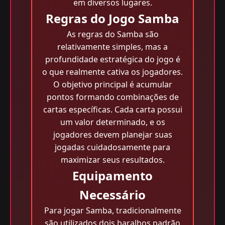
em diversos lugares.
Regras do Jogo Samba
As regras do Samba são
relativamente simples, mas a
profundidade estratégica do jogo é
o que realmente cativa os jogadores.
O objetivo principal é acumular
pontos formando combinações de
cartas específicas. Cada carta possui
um valor determinado, e os
jogadores devem planejar suas
jogadas cuidadosamente para
maximizar seus resultados.
Equipamento
Necessário
Para jogar Samba, tradicionalmente
são utilizados dois baralhos padrão