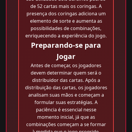
de 52 cartas mais os coringas. A
presença dos coringas adiciona um
elemento de sorte e aumenta as
possibilidades de combinações,
enriquecendo a experiência do jogo.
Preparando-se para
Jogar
Antes de começar, os jogadores
devem determinar quem será o
distribuidor das cartas. Após a
distribuição das cartas, os jogadores
analisam suas mãos e começam a
formular suas estratégias. A
paciência é essencial nesse
momento inicial, já que as
combinações começam a se formar
à medida que o jogo progride.