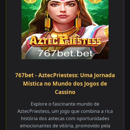
767bet - AztecPriestess: Uma Jornada
Mística no Mundo dos Jogos de
Cassino
Explore o fascinante mundo de
AztecPriestess, um jogo que combina a rica
história dos astecas com oportunidades
emocionantes de vitória, promovido pela