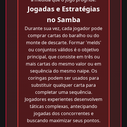
Jogadas e Estratégias
no Samba
Durante sua vez, cada jogador pode
comprar cartas do baralho ou do
monte de descarte. Formar 'melds'
ou conjuntos válidos é o objetivo
principal, que consiste em três ou
mais cartas do mesmo valor ou em
sequência do mesmo naipe. Os
coringas podem ser usados para
substituir qualquer carta para
completar uma sequência.
Jogadores experientes desenvolvem
táticas complexas, antecipando
jogadas dos concorrentes e
buscando maximizar seus pontos.