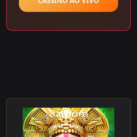
CASSINO AO VIVO