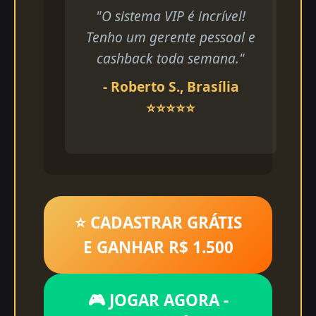
"O sistema VIP é incrível!
Tenho um gerente pessoal e
cashback toda semana."
- Roberto S., Brasília
⭐⭐⭐⭐⭐
⭐ CADASTRAR GRÁTIS
E GANHAR R$ 1.500
🎮 JOGAR AGORA -