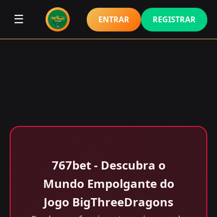
☰
ENTRAR
REGISTRAR
767bet - Descubra o
Mundo Empolgante do
Jogo BigThreeDragons