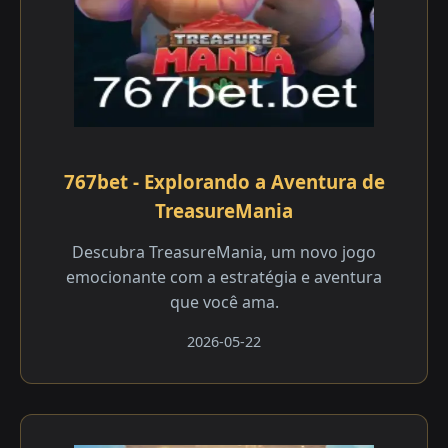
767bet - Explorando a Aventura de
TreasureMania
Descubra TreasureMania, um novo jogo
emocionante com a estratégia e aventura
que você ama.
2026-05-22