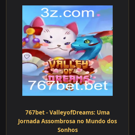
767bet - ValleyofDreams: Uma
Jornada Assombrosa no Mundo dos
Sonhos