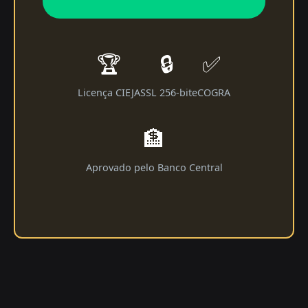
🏆
🔒
✅
Licença CIEJA
SSL 256-bit
eCOGRA
🏦
Aprovado pelo Banco Central