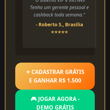
Tenho um gerente pessoal e
cashback toda semana."
- Roberto S., Brasília
⭐⭐⭐⭐⭐
⭐ CADASTRAR GRÁTIS
E GANHAR R$ 1.500
🎮 JOGAR AGORA -
DEMO GRÁTIS