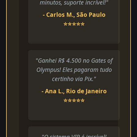
minutos, suporte incrível!"
- Carlos M., São Paulo
⭐⭐⭐⭐⭐
"Ganhei R$ 4.500 no Gates of
Olympus! Eles pagaram tudo
certinho via Pix."
- Ana L., Rio de Janeiro
⭐⭐⭐⭐⭐
"O sistema VIP é incrível!