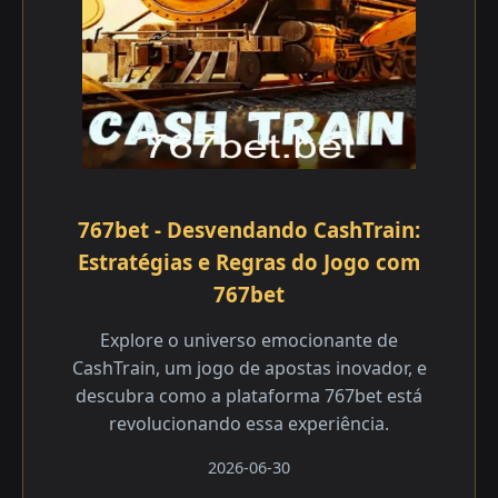
767bet - Desvendando CashTrain:
Estratégias e Regras do Jogo com
767bet
Explore o universo emocionante de
CashTrain, um jogo de apostas inovador, e
descubra como a plataforma 767bet está
revolucionando essa experiência.
2026-06-30