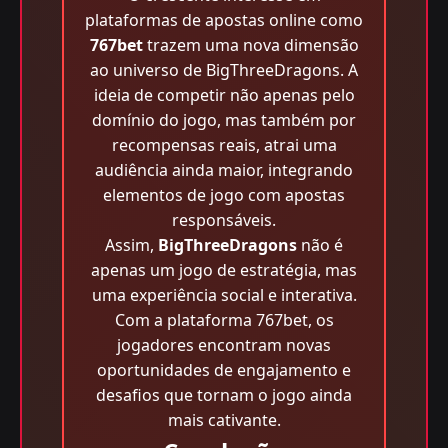
plataformas de apostas online como
767bet
trazem uma nova dimensão
ao universo de BigThreeDragons. A
ideia de competir não apenas pelo
domínio do jogo, mas também por
recompensas reais, atrai uma
audiência ainda maior, integrando
elementos de jogo com apostas
responsáveis.
Assim,
BigThreeDragons
não é
apenas um jogo de estratégia, mas
uma experiência social e interativa.
Com a plataforma 767bet, os
jogadores encontram novas
oportunidades de engajamento e
desafios que tornam o jogo ainda
mais cativante.