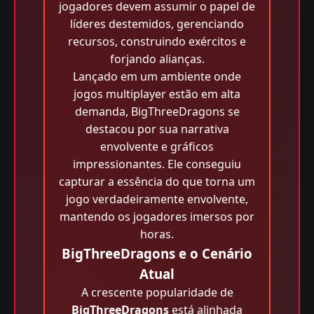
jogadores devem assumir o papel de
líderes destemidos, gerenciando
recursos, construindo exércitos e
forjando alianças.
Lançado em um ambiente onde
jogos multiplayer estão em alta
demanda, BigThreeDragons se
destacou por sua narrativa
envolvente e gráficos
impressionantes. Ele conseguiu
capturar a essência do que torna um
jogo verdadeiramente envolvente,
mantendo os jogadores imersos por
horas.
BigThreeDragons e o Cenário
Atual
A crescente popularidade de
BigThreeDragons
está alinhada