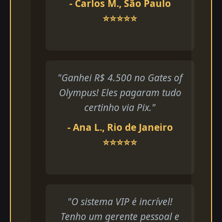
- Carlos M., São Paulo
⭐⭐⭐⭐⭐
"Ganhei R$ 4.500 no Gates of
Olympus! Eles pagaram tudo
certinho via Pix."
- Ana L., Rio de Janeiro
⭐⭐⭐⭐⭐
"O sistema VIP é incrível!
Tenho um gerente pessoal e