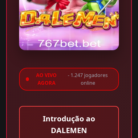
AO VIVO
- 1.247 jogadores
AGORA
online
Introdução ao
DALEMEN