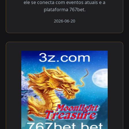
ele se conecta com eventos atuais e a
plataforma 767bet.
2026-06-20