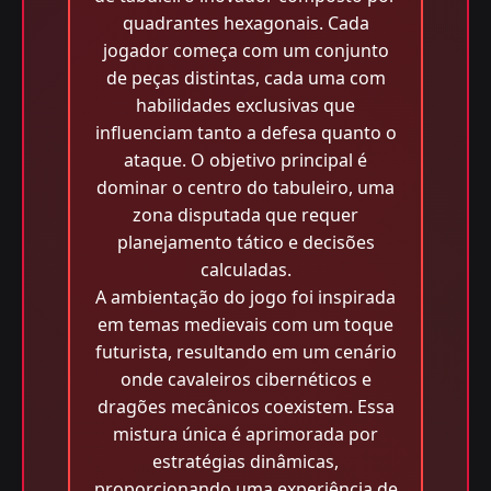
quadrantes hexagonais. Cada
jogador começa com um conjunto
de peças distintas, cada uma com
habilidades exclusivas que
influenciam tanto a defesa quanto o
ataque. O objetivo principal é
dominar o centro do tabuleiro, uma
zona disputada que requer
planejamento tático e decisões
calculadas.
A ambientação do jogo foi inspirada
em temas medievais com um toque
futurista, resultando em um cenário
onde cavaleiros cibernéticos e
dragões mecânicos coexistem. Essa
mistura única é aprimorada por
estratégias dinâmicas,
proporcionando uma experiência de