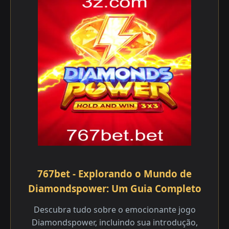
767bet - Explorando o Mundo de
Diamondspower: Um Guia Completo
Descubra tudo sobre o emocionante jogo
Diamondspower, incluindo sua introdução,