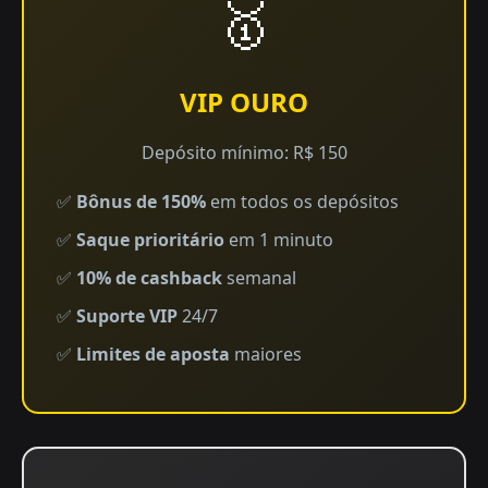
🥇
VIP OURO
Depósito mínimo: R$ 150
✅
Bônus de 150%
em todos os depósitos
✅
Saque prioritário
em 1 minuto
✅
10% de cashback
semanal
✅
Suporte VIP
24/7
✅
Limites de aposta
maiores