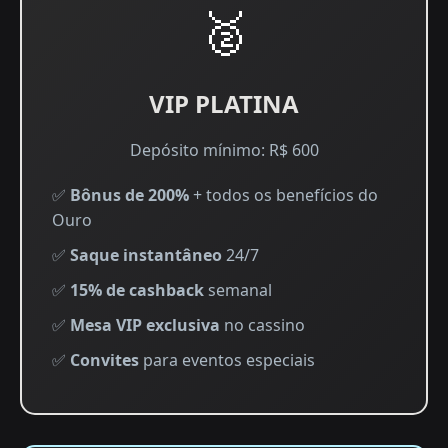
🥈
VIP PLATINA
Depósito mínimo: R$ 600
✅
Bônus de 200%
+ todos os benefícios do
Ouro
✅
Saque instantâneo
24/7
✅
15% de cashback
semanal
✅
Mesa VIP exclusiva
no cassino
✅
Convites
para eventos especiais