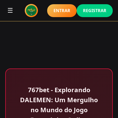
☰
ENTRAR
REGISTRAR
767bet - Explorando
DALEMEN: Um Mergulho
no Mundo do Jogo