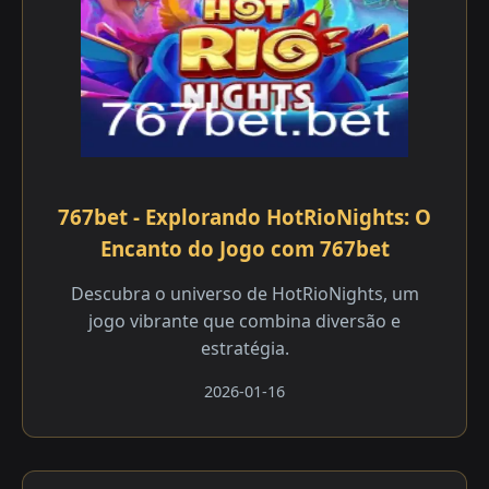
767bet - Explorando HotRioNights: O
Encanto do Jogo com 767bet
Descubra o universo de HotRioNights, um
jogo vibrante que combina diversão e
estratégia.
2026-01-16