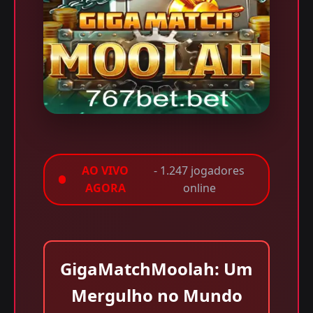
AO VIVO
- 1.247 jogadores
AGORA
online
GigaMatchMoolah: Um
Mergulho no Mundo