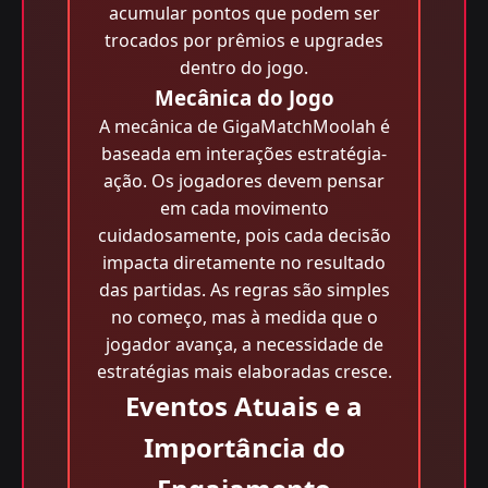
acumular pontos que podem ser
trocados por prêmios e upgrades
dentro do jogo.
Mecânica do Jogo
A mecânica de GigaMatchMoolah é
baseada em interações estratégia-
ação. Os jogadores devem pensar
em cada movimento
cuidadosamente, pois cada decisão
impacta diretamente no resultado
das partidas. As regras são simples
no começo, mas à medida que o
jogador avança, a necessidade de
estratégias mais elaboradas cresce.
Eventos Atuais e a
Importância do