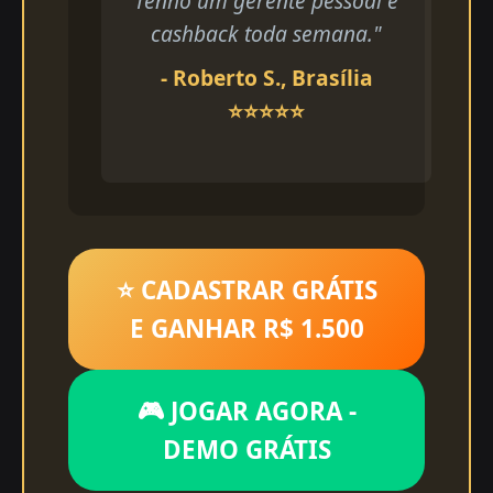
Tenho um gerente pessoal e
cashback toda semana."
- Roberto S., Brasília
⭐⭐⭐⭐⭐
⭐ CADASTRAR GRÁTIS
E GANHAR R$ 1.500
🎮 JOGAR AGORA -
DEMO GRÁTIS