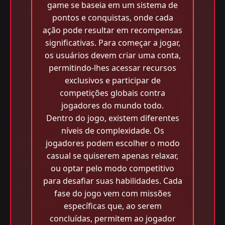
game se baseia em um sistema de
pontos e conquistas, onde cada
ação pode resultar em recompensas
significativas. Para começar a jogar,
os usuários devem criar uma conta,
permitindo-lhes acessar recursos
exclusivos e participar de
competições globais contra
jogadores do mundo todo.
Dentro do jogo, existem diferentes
níveis de complexidade. Os
jogadores podem escolher o modo
casual se quiserem apenas relaxar,
ou optar pelo modo competitivo
para desafiar suas habilidades. Cada
fase do jogo vem com missões
específicas que, ao serem
concluídas, permitem ao jogador