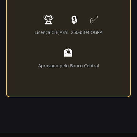
🏆
🔒
✅
Licença CIEJA
SSL 256-bit
eCOGRA
🏦
Aprovado pelo Banco Central