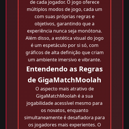
de cada jogador. O jogo oferece
múltiplos modos de jogo, cada um
com suas próprias regras e
objetivos, garantindo que a
experiência nunca seja monótona.
Além disso, a estética visual do jogo
é um espetáculo por si só, com
gráficos de alta definição que criam
um ambiente imersivo e vibrante.
Entendendo as Regras
de GigaMatchMoolah
O aspecto mais atrativo de
GigaMatchMoolah é a sua
jogabilidade acessível mesmo para
os novatos, enquanto
simultaneamente é desafiadora para
os jogadores mais experientes. O