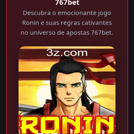
767bet
Descubra o emocionante jogo
Ronin e suas regras cativantes
no universo de apostas 767bet.