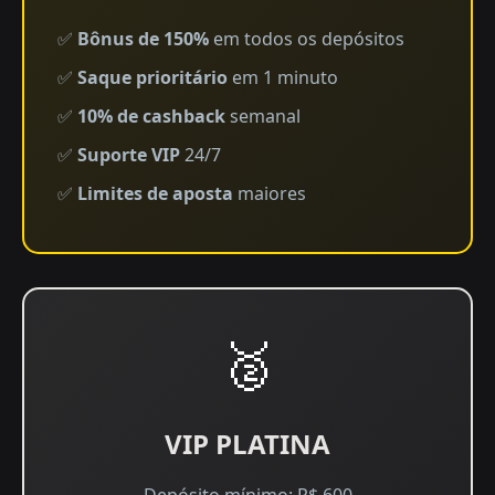
✅
Bônus de 150%
em todos os depósitos
✅
Saque prioritário
em 1 minuto
✅
10% de cashback
semanal
✅
Suporte VIP
24/7
✅
Limites de aposta
maiores
🥈
VIP PLATINA