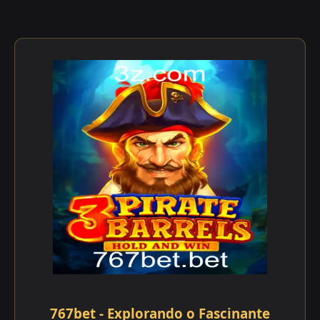
767bet - Explorando o Fascinante