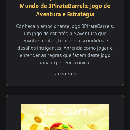
Mundo de 3PirateBarrels: Jogo de
Aventura e Estratégia
Conheça o emocionante jogo 3PirateBarrels,
um jogo de estratégia e aventura que
envolve piratas, tesouros escondidos e
desafios intrigantes. Aprenda como jogar e
entender as regras que fazem deste jogo
uma experiência única.
2026-05-09