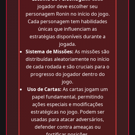
jogador deve escolher seu
personagem Ronin no início do jogo.
Cada personagem tem habilidades
únicas que influenciam as
estratégias disponíveis durante a
jogada.
Sistema de Missões:
As missões são
distribuídas aleatoriamente no início
de cada rodada e são cruciais para o
progresso do jogador dentro do
jogo.
Uso de Cartas:
As cartas jogam um
papel fundamental, permitindo
ações especiais e modificações
estratégicas no jogo. Podem ser
usadas para atacar adversários,
defender contra ameaças ou
fortificar posições.