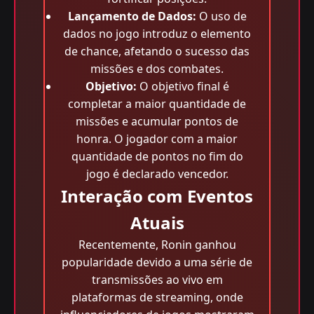
Lançamento de Dados:
O uso de
dados no jogo introduz o elemento
de chance, afetando o sucesso das
missões e dos combates.
Objetivo:
O objetivo final é
completar a maior quantidade de
missões e acumular pontos de
honra. O jogador com a maior
quantidade de pontos no fim do
jogo é declarado vencedor.
Interação com Eventos
Atuais
Recentemente, Ronin ganhou
popularidade devido a uma série de
transmissões ao vivo em
plataformas de streaming, onde