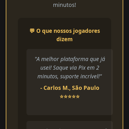
minutos!
💬 O que nossos jogadores
dizem
"A melhor plataforma que já
usei! Saque via Pix em 2
minutos, suporte incrível!"
- Carlos M., São Paulo
⭐⭐⭐⭐⭐