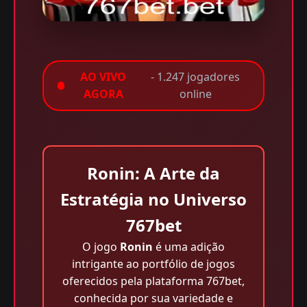
AO VIVO
- 1.247 jogadores
AGORA
online
Ronin: A Arte da
Estratégia no Universo
767bet
O jogo
Ronin
é uma adição
intrigante ao portfólio de jogos
oferecidos pela plataforma 767bet,
conhecida por sua variedade e