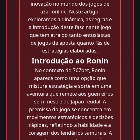
inovação no mundo dos jogos de
azar online. Neste artigo,
exploramos a dinâmica, as regras e
a introdução deste fascinante jogo
que tem atraído tanto entusiastas
de jogos de aposta quanto fãs de
estratégias elaboradas.
Introdução ao Ronin
No contexto do 767bet, Ronin
aparece como uma opção que
mistura estratégia e sorte em uma
aventura que remete aos guerreiros
sem mestre do Japão feudal. A
premissa do jogo se concentra em
movimentos estratégicos e decisões
rápidas, refletindo a habilidade e a
coragem dos lendários samurais. A