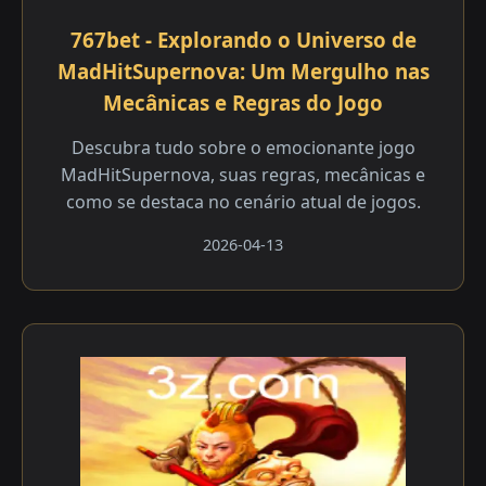
767bet - Explorando o Universo de
MadHitSupernova: Um Mergulho nas
Mecânicas e Regras do Jogo
Descubra tudo sobre o emocionante jogo
MadHitSupernova, suas regras, mecânicas e
como se destaca no cenário atual de jogos.
2026-04-13