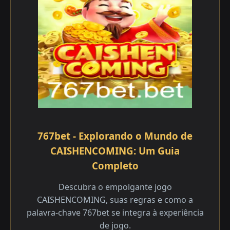
767bet - Explorando o Mundo de
CAISHENCOMING: Um Guia
Completo
Descubra o empolgante jogo
CAISHENCOMING, suas regras e como a
palavra-chave 767bet se integra à experiência
de jogo.