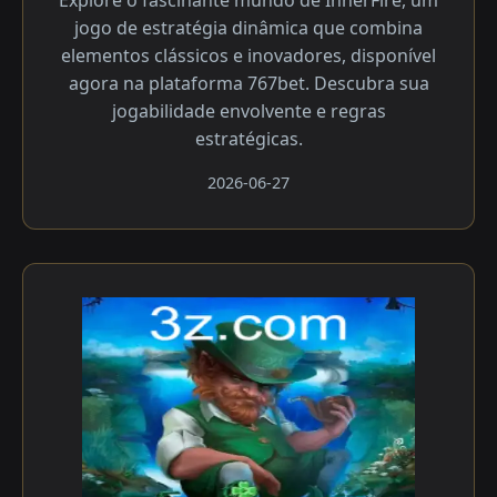
Explore o fascinante mundo de InnerFire, um
jogo de estratégia dinâmica que combina
elementos clássicos e inovadores, disponível
agora na plataforma 767bet. Descubra sua
jogabilidade envolvente e regras
estratégicas.
2026-06-27