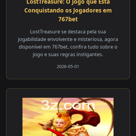
LostTreasure: O Jogo que Está
Conquistando os Jogadores em
767bet
LostTreasure se destaca pela sua
jogabilidade envolvente e misteriosa, agora
disponível em 767bet, confira tudo sobre o
jogo e suas regras instigantes.
2026-05-01