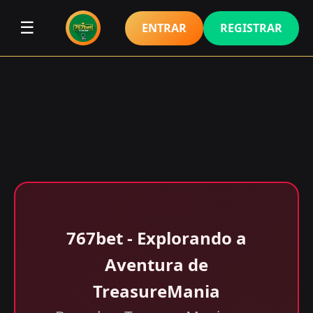
☰
ENTRAR
REGISTRAR
767bet - Explorando a
Aventura de
TreasureMania