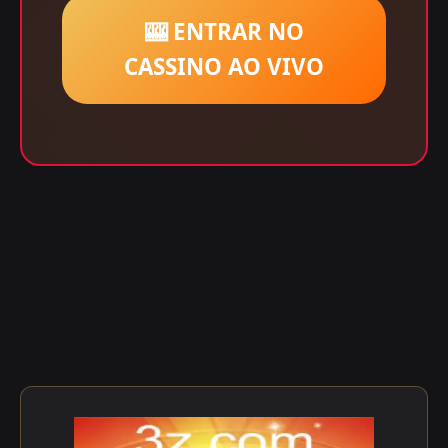
🎰 ENTRAR NO
CASSINO AO VIVO