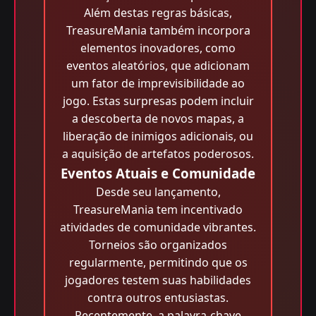
Além destas regras básicas,
TreasureMania também incorpora
elementos inovadores, como
eventos aleatórios, que adicionam
um fator de imprevisibilidade ao
jogo. Estas surpresas podem incluir
a descoberta de novos mapas, a
liberação de inimigos adicionais, ou
a aquisição de artefatos poderosos.
Eventos Atuais e Comunidade
Desde seu lançamento,
TreasureMania tem incentivado
atividades de comunidade vibrantes.
Torneios são organizados
regularmente, permitindo que os
jogadores testem suas habilidades
contra outros entusiastas.
Recentemente, a palavra-chave