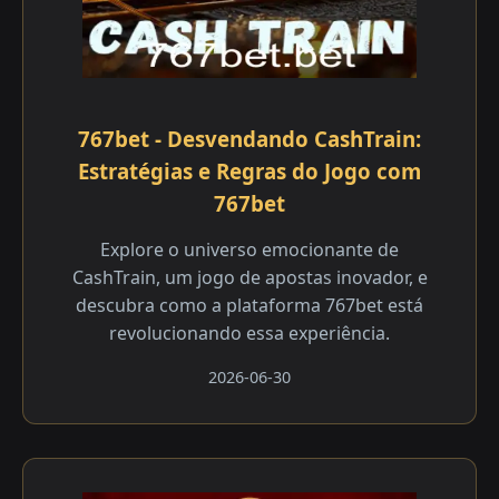
767bet - Desvendando CashTrain:
Estratégias e Regras do Jogo com
767bet
Explore o universo emocionante de
CashTrain, um jogo de apostas inovador, e
descubra como a plataforma 767bet está
revolucionando essa experiência.
2026-06-30