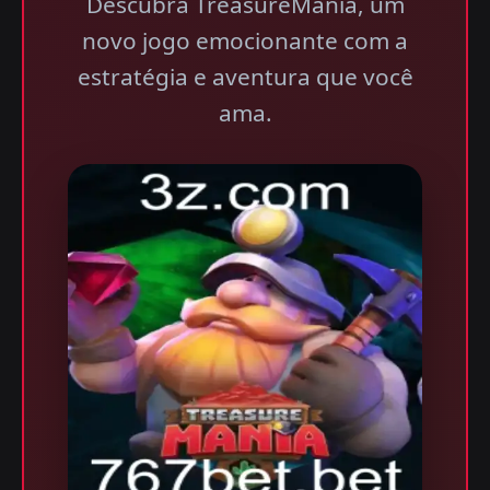
Descubra TreasureMania, um
novo jogo emocionante com a
estratégia e aventura que você
ama.