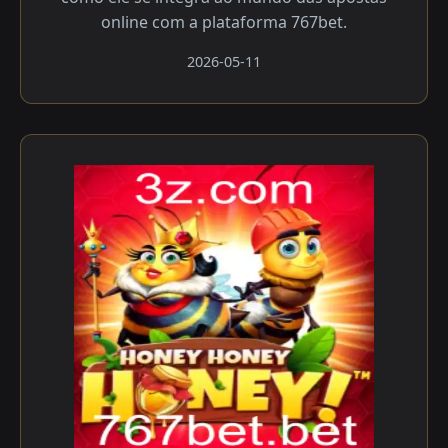
online com a plataforma 767bet.
2026-05-11