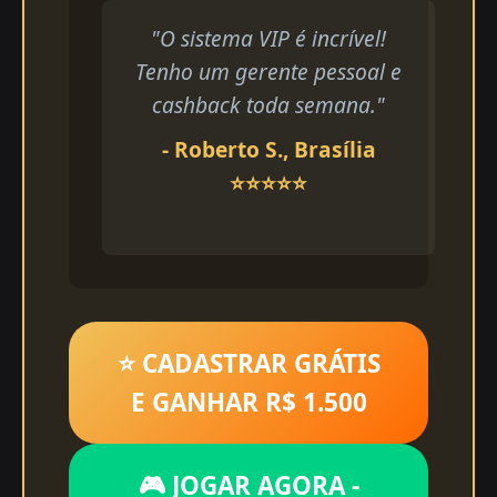
"O sistema VIP é incrível!
Tenho um gerente pessoal e
cashback toda semana."
- Roberto S., Brasília
⭐⭐⭐⭐⭐
⭐ CADASTRAR GRÁTIS
E GANHAR R$ 1.500
🎮 JOGAR AGORA -