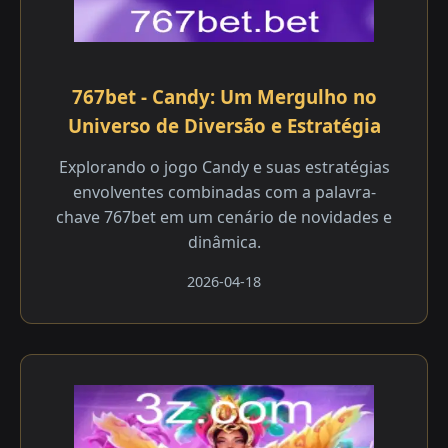
767bet - Candy: Um Mergulho no
Universo de Diversão e Estratégia
Explorando o jogo Candy e suas estratégias
envolventes combinadas com a palavra-
chave 767bet em um cenário de novidades e
dinâmica.
2026-04-18