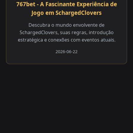
767bet - A Fascinante Experiência de
Jogo em SchargedClovers
Descubra o mundo envolvente de
SchargedClovers, suas regras, introdução
estratégica e conexões com eventos atuais.
2026-06-22