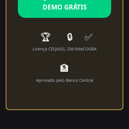
DEMO GRÁTIS
🏆
🔒
✅
Licença CIEJA
SSL 256-bit
eCOGRA
🏦
Aprovado pelo Banco Central