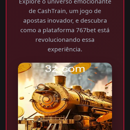
Explore o universo emocionante
de CashTrain, um jogo de
apostas inovador, e descubra
como a plataforma 767bet está
revolucionando essa
experiência.