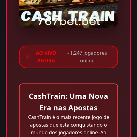
AO VIVO
- 1.247 jogadores
AGORA
online
CashTrain: Uma Nova
Era nas Apostas
CashTrain é o mais recente jogo de
apostas que está conquistando o
mundo dos jogadores online. Ao