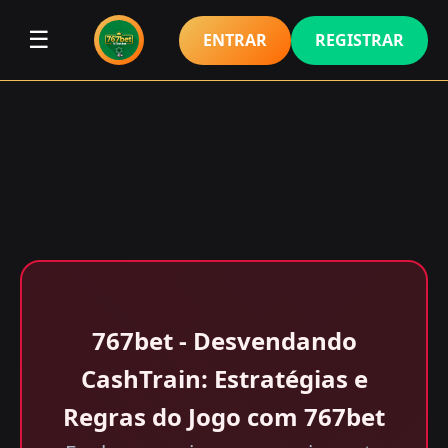
☰
ENTRAR
REGISTRAR
767bet - Desvendando
CashTrain: Estratégias e
Regras do Jogo com 767bet