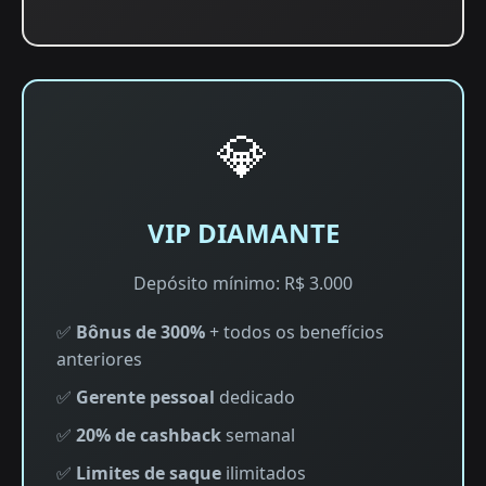
💎
VIP DIAMANTE
Depósito mínimo: R$ 3.000
✅
Bônus de 300%
+ todos os benefícios
anteriores
✅
Gerente pessoal
dedicado
✅
20% de cashback
semanal
✅
Limites de saque
ilimitados