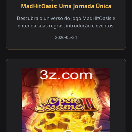
MadHitOasis: Uma Jornada Única
Descubra o universo do jogo MadHitOasis e
entenda suas regras, introdução e eventos.
2026-05-24