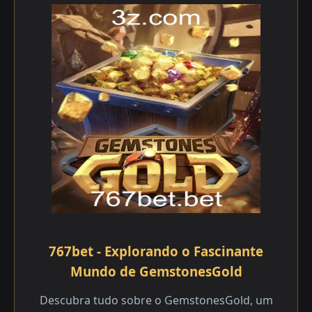
767bet - Explorando o Fascinante
Mundo de GemstonesGold
Descubra tudo sobre o GemstonesGold, um