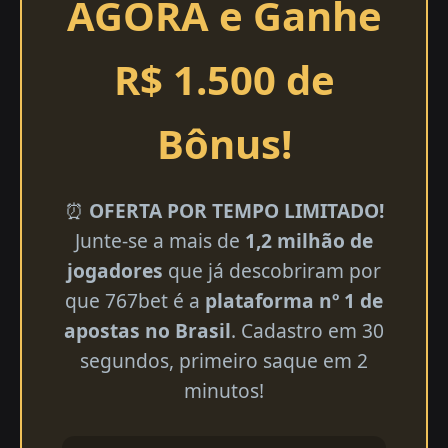
AGORA e Ganhe
R$ 1.500 de
Bônus!
⏰
OFERTA POR TEMPO LIMITADO!
Junte-se a mais de
1,2 milhão de
jogadores
que já descobriram por
que 767bet é a
plataforma nº 1 de
apostas no Brasil
. Cadastro em 30
segundos, primeiro saque em 2
minutos!