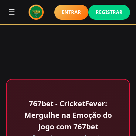
☰
ENTRAR
REGISTRAR
767bet - CricketFever:
Mergulhe na Emoção do
Jogo com 767bet