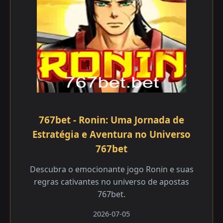
767bet - Ronin: Uma Jornada de
Estratégia e Aventura no Universo
767bet
Descubra o emocionante jogo Ronin e suas
regras cativantes no universo de apostas
767bet.
2026-07-05