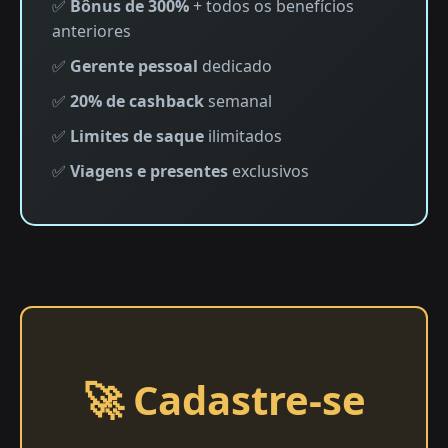
✅
Bônus de 300%
+ todos os benefícios
anteriores
✅
Gerente pessoal
dedicado
✅
20% de cashback
semanal
✅
Limites de saque
ilimitados
✅
Viagens e presentes
exclusivos
🚀 Cadastre-se