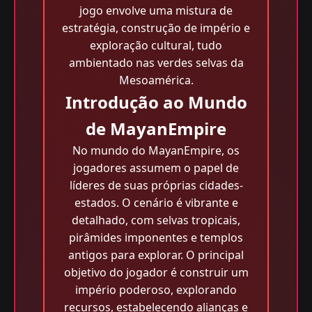
jogo envolve uma mistura de
estratégia, construção de império e
exploração cultural, tudo
ambientado nas verdes selvas da
Mesoamérica.
Introdução ao Mundo
de MayanEmpire
No mundo do MayanEmpire, os
jogadores assumem o papel de
líderes de suas próprias cidades-
estados. O cenário é vibrante e
detalhado, com selvas tropicais,
pirâmides imponentes e templos
antigos para explorar. O principal
objetivo do jogador é construir um
império poderoso, explorando
recursos, estabelecendo alianças e