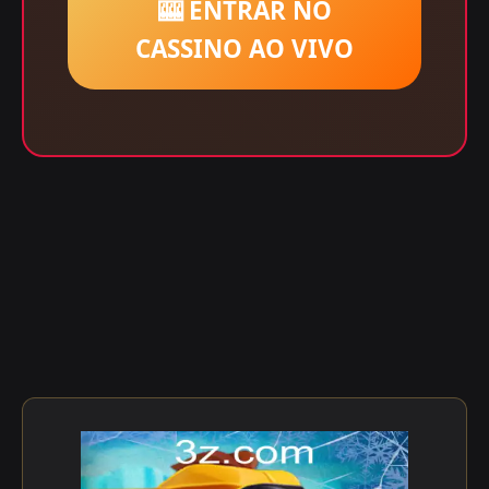
🎰 ENTRAR NO
CASSINO AO VIVO