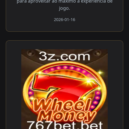
para aproveitar ao máximo a experiência de
jogo.
2026-01-16