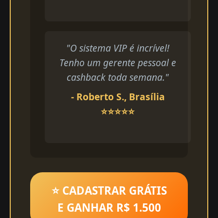
"O sistema VIP é incrível!
Tenho um gerente pessoal e
cashback toda semana."
- Roberto S., Brasília
⭐⭐⭐⭐⭐
⭐ CADASTRAR GRÁTIS
E GANHAR R$ 1.500