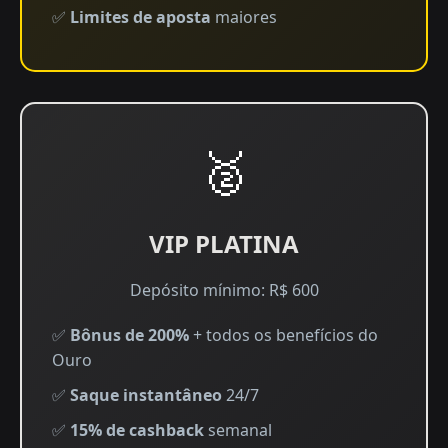
✅
Limites de aposta
maiores
🥈
VIP PLATINA
Depósito mínimo: R$ 600
✅
Bônus de 200%
+ todos os benefícios do
Ouro
✅
Saque instantâneo
24/7
✅
15% de cashback
semanal