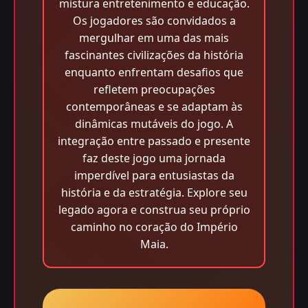
mistura entretenimento e educação.
Os jogadores são convidados a
mergulhar em uma das mais
fascinantes civilizações da história
enquanto enfrentam desafios que
refletem preocupações
contemporâneas e se adaptam às
dinâmicas mutáveis do jogo. A
integração entre passado e presente
faz deste jogo uma jornada
imperdível para entusiastas da
história e da estratégia. Explore seu
legado agora e construa seu próprio
caminho no coração do Império
Maia.