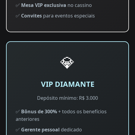
✅
Mesa VIP exclusiva
no cassino
✅
Convites
para eventos especiais
💎
VIP DIAMANTE
Depósito mínimo: R$ 3.000
✅
Bônus de 300%
+ todos os benefícios
anteriores
✅
Gerente pessoal
dedicado