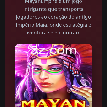
MayanEmpire é um jogo
intrigante que transporta
jogadores ao coração do antigo
Império Maia, onde estratégia e
aventura se encontram.