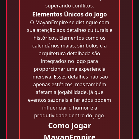
superando conflitos.
Elementos Únicos do Jogo
O MayanEmpire se distingue com
sua atenção aos detalhes culturais e
históricos. Elementos como os
calendários maias, símbolos e a
arquitetura detalhada são
integrados no jogo para
proporcionar uma experiência
imersiva. Esses detalhes não são
apenas estéticos, mas também
afetam a jogabilidade, já que
eventos sazonais e feriados podem
influenciar o humor e a
produtividade dentro do jogo.
Como Jogar
MayanEmpire