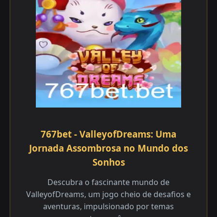
767bet - ValleyofDreams: Uma
Jornada Assombrosa no Mundo dos
Sonhos
Descubra o fascinante mundo de
ValleyofDreams, um jogo cheio de desafios e
aventuras, impulsionado por temas