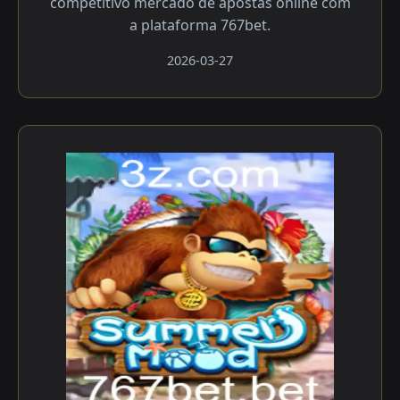
competitivo mercado de apostas online com
a plataforma 767bet.
2026-03-27