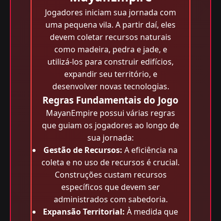
Jogadores iniciam sua jornada com
uma pequena vila. A partir daí, eles
devem coletar recursos naturais
como madeira, pedra e jade, e
utilizá-los para construir edifícios,
expandir seu território, e
desenvolver novas tecnologias.
Regras Fundamentais do Jogo
MayanEmpire possui várias regras
que guiam os jogadores ao longo de
sua jornada:
Gestão de Recursos:
A eficiência na
coleta e no uso de recursos é crucial.
Construções custam recursos
específicos que devem ser
administrados com sabedoria.
Expansão Territorial:
À medida que