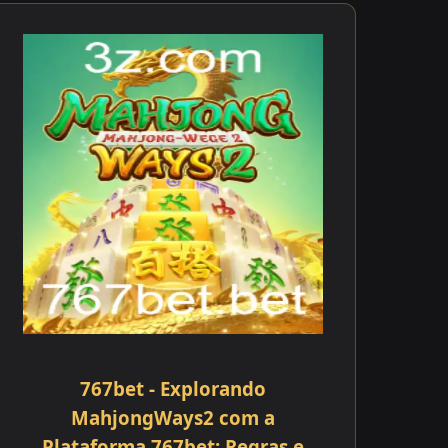
767bet - Explorando
MahjongWays2 com a
Plataforma 767bet: Regras e