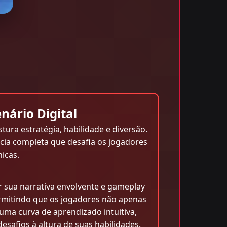
nário Digital
ra estratégia, habilidade e diversão.
ia completa que desafia os jogadores
icas.
 sua narrativa envolvente e gameplay
mitindo que os jogadores não apenas
a curva de aprendizado intuitiva,
afios à altura de suas habilidades.