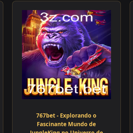
767bet - Explorando o
Fascinante Mundo de
JungleKing no Universo de