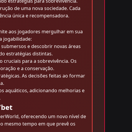
do estratégias para sobrevivência.
strução de uma nova sociedade. Cada
iência única e recompensadora.
mite aos jogadores mergulhar em sua
 jogabilidade:
 submersos e descobrir novas áreas
o estratégias distintas.
 cruciais para a sobrevivência. Os
oração e a conservação.
atégicas. As decisões feitas ao formar
a.
os aquáticos, adicionando melhorias e
.
7bet
terWorld, oferecendo um novo nível de
s ao mesmo tempo em que prevê os