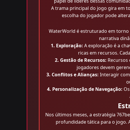
papel de líderes dessas comunidad
A trama principal do jogo gira em 
escolha do jogador pode alter
WaterWorld é estruturado em torno 
narrativa din
1. Exploração:
A exploração é a cha
ricas em recursos. Cada
2. Gestão de Recursos:
Recursos c
jogadores devem gerenc
3. Conflitos e Alianças:
Interagir com 
o
4. Personalização de Navegação:
Os 
Est
Nos últimos meses, a estratégia 767b
profundidade tática para o jogo.