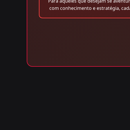
Para aqueles que desejam se aventu
com conhecimento e estratégia, cad