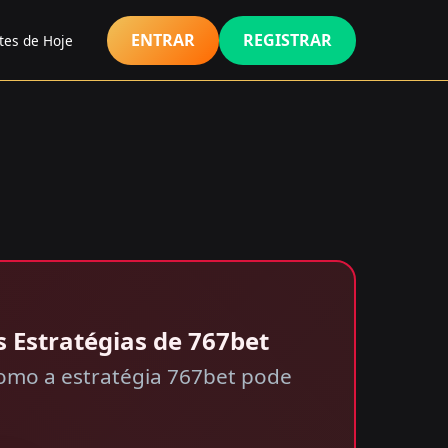
ENTRAR
REGISTRAR
es de Hoje
 Estratégias de 767bet
omo a estratégia 767bet pode