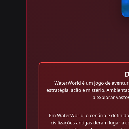
D
WaterWorld é um jogo de aventur
estratégia, ação e mistério. Ambien
a explorar vasto
Em WaterWorld, o cenário é definid
civilizações antigas deram lugar 