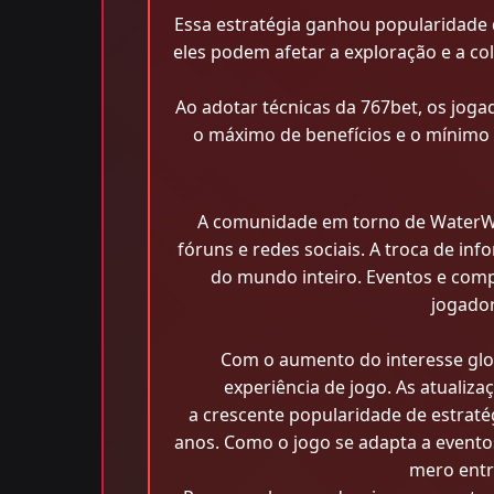
Essa estratégia ganhou popularidade 
eles podem afetar a exploração e a co
Ao adotar técnicas da 767bet, os jog
o máximo de benefícios e o mínimo 
A comunidade em torno de WaterWor
fóruns e redes sociais. A troca de i
do mundo inteiro. Eventos e comp
jogador
Com o aumento do interesse glo
experiência de jogo. As atualiz
a crescente popularidade de estrat
anos. Como o jogo se adapta a evento
mero entr