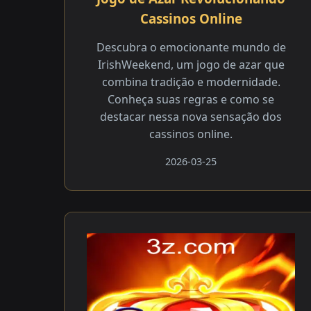
Cassinos Online
Descubra o emocionante mundo de
IrishWeekend, um jogo de azar que
combina tradição e modernidade.
Conheça suas regras e como se
destacar nessa nova sensação dos
cassinos online.
2026-03-25