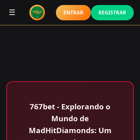
☰
ENTRAR
REGISTRAR
767bet - Explorando o
Mundo de
MadHitDiamonds: Um