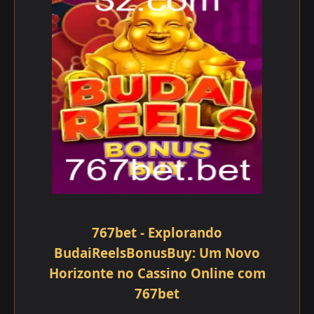
767bet - Explorando
BudaiReelsBonusBuy: Um Novo
Horizonte no Cassino Online com
767bet