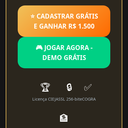
⭐ CADASTRAR GRÁTIS
E GANHAR R$ 1.500
🎮 JOGAR AGORA -
DEMO GRÁTIS
🏆
🔒
✅
Licença CIEJA
SSL 256-bit
eCOGRA
🏦