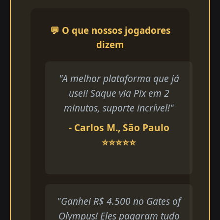
💬 O que nossos jogadores
dizem
"A melhor plataforma que já
usei! Saque via Pix em 2
minutos, suporte incrível!"
- Carlos M., São Paulo
⭐⭐⭐⭐⭐
"Ganhei R$ 4.500 no Gates of
Olympus! Eles pagaram tudo