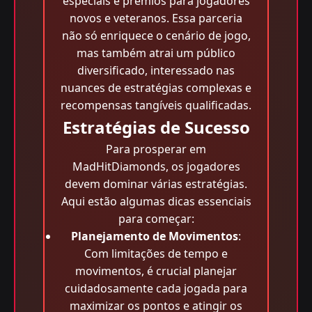
especiais e prêmios para jogadores
novos e veteranos. Essa parceria
não só enriquece o cenário de jogo,
mas também atrai um público
diversificado, interessado nas
nuances de estratégias complexas e
recompensas tangíveis qualificadas.
Estratégias de Sucesso
Para prosperar em
MadHitDiamonds, os jogadores
devem dominar várias estratégias.
Aqui estão algumas dicas essenciais
para começar:
Planejamento de Movimentos
:
Com limitações de tempo e
movimentos, é crucial planejar
cuidadosamente cada jogada para
maximizar os pontos e atingir os