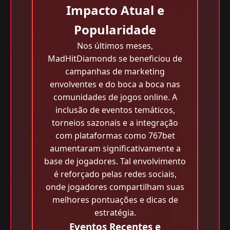
Impacto Atual e
Popularidade
Nos últimos meses,
MadHitDiamonds se beneficiou de
campanhas de marketing
envolventes e do boca a boca nas
comunidades de jogos online. A
inclusão de eventos temáticos,
torneios sazonais e a integração
com plataformas como 767bet
aumentaram significativamente a
base de jogadores. Tal envolvimento
é reforçado pelas redes sociais,
onde jogadores compartilham suas
melhores pontuações e dicas de
estratégia.
Eventos Recentes e