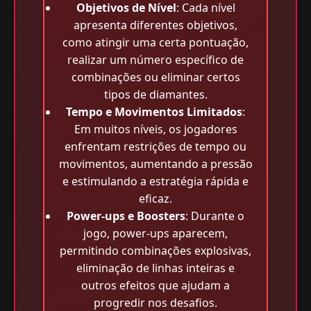
Objetivos de Nível
: Cada nível
apresenta diferentes objetivos,
como atingir uma certa pontuação,
realizar um número específico de
combinações ou eliminar certos
tipos de diamantes.
Tempo e Movimentos Limitados
:
Em muitos níveis, os jogadores
enfrentam restrições de tempo ou
movimentos, aumentando a pressão
e estimulando a estratégia rápida e
eficaz.
Power-ups e Boosters
: Durante o
jogo, power-ups aparecem,
permitindo combinações explosivas,
eliminação de linhas inteiras e
outros efeitos que ajudam a
progredir nos desafios.