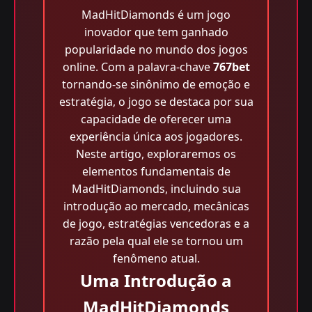
MadHitDiamonds é um jogo
inovador que tem ganhado
popularidade no mundo dos jogos
online. Com a palavra-chave
767bet
tornando-se sinônimo de emoção e
estratégia, o jogo se destaca por sua
capacidade de oferecer uma
experiência única aos jogadores.
Neste artigo, exploraremos os
elementos fundamentais de
MadHitDiamonds, incluindo sua
introdução ao mercado, mecânicas
de jogo, estratégias vencedoras e a
razão pela qual ele se tornou um
fenômeno atual.
Uma Introdução a
MadHitDiamonds