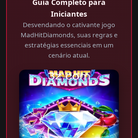
Guia Completo para
Iniciantes
Desvendando o cativante jogo
MadHitDiamonds, suas regras e
estratégias essenciais em um
cenário atual.