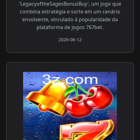
'LegacyoftheSagesBonusBuy', um jogo que
combina estratégia e sorte em um cenário
envolvente, vinculado à popularidade da
plataforma de jogos 767bet.
2026-06-12