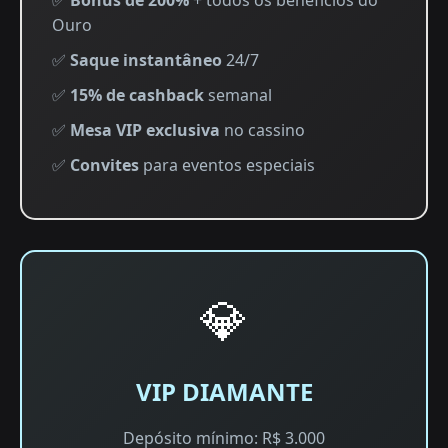
✅
Bônus de 200%
+ todos os benefícios do
Ouro
✅
Saque instantâneo
24/7
✅
15% de cashback
semanal
✅
Mesa VIP exclusiva
no cassino
✅
Convites
para eventos especiais
💎
VIP DIAMANTE
Depósito mínimo: R$ 3.000