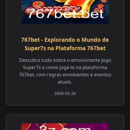
767bet - Explorando o Mundo de
Super7s na Plataforma 767bet
Descubra tudo sobre o emocionante jogo
Super7s e como jogá-lo na plataforma
767bet, com regras envolventes e eventos
atuais.
2026-03-26