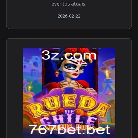
eventos atuais.
2026-02-22