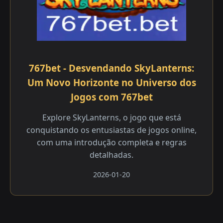
767bet - Desvendando SkyLanterns:
Um Novo Horizonte no Universo dos
Jogos com 767bet
Explore SkyLanterns, o jogo que está
conquistando os entusiastas de jogos online,
com uma introdução completa e regras
detalhadas.
2026-01-20