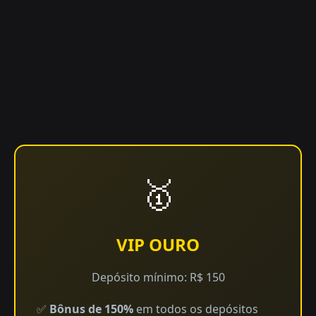
🥇
VIP OURO
Depósito mínimo: R$ 150
✅
Bônus de 150%
em todos os depósitos