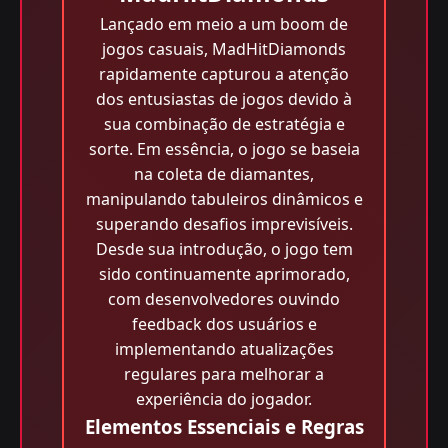
Lançado em meio a um boom de
jogos casuais, MadHitDiamonds
rapidamente capturou a atenção
dos entusiastas de jogos devido à
sua combinação de estratégia e
sorte. Em essência, o jogo se baseia
na coleta de diamantes,
manipulando tabuleiros dinâmicos e
superando desafios imprevisíveis.
Desde sua introdução, o jogo tem
sido continuamente aprimorado,
com desenvolvedores ouvindo
feedback dos usuários e
implementando atualizações
regulares para melhorar a
experiência do jogador.
Elementos Essenciais e Regras